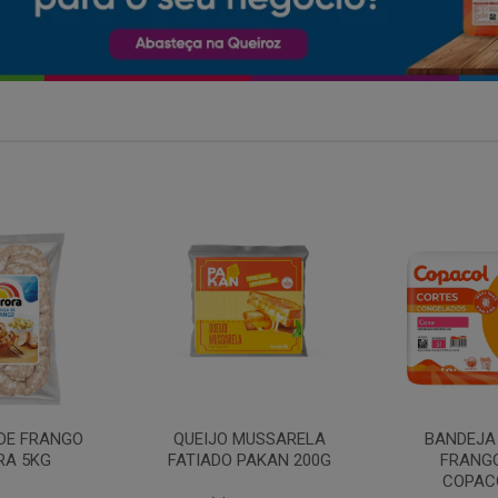
MARGARIN
MUSSARELA
BANDEJA COXA DE
PRIMO
PAKAN 200G
FRANGO CONG
COPACOL 1KG