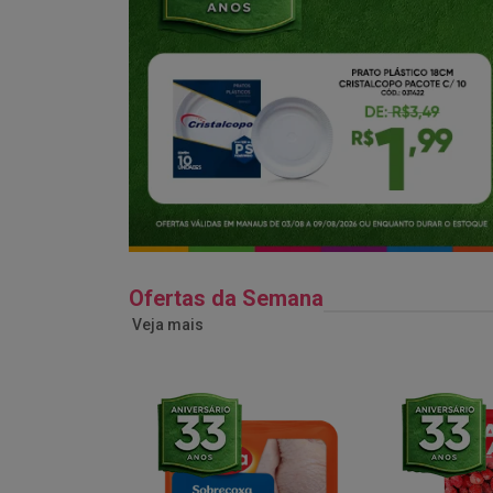
Ofertas da Semana
Veja mais