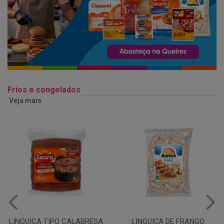
Frios e congelados
Veja mais
LINGUIÇA DE FRANGO
QUEIJO MUSSARELA