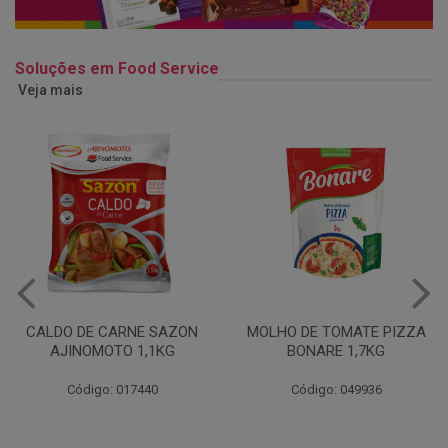
Soluções em Food Service
Veja mais
MOLHO DE TOMATE PIZZA
MARGARINA USO
BONARE 1,7KG
PROFISSIONAL 80% CUKIN
15KG
Código: 049936
Código: 062469