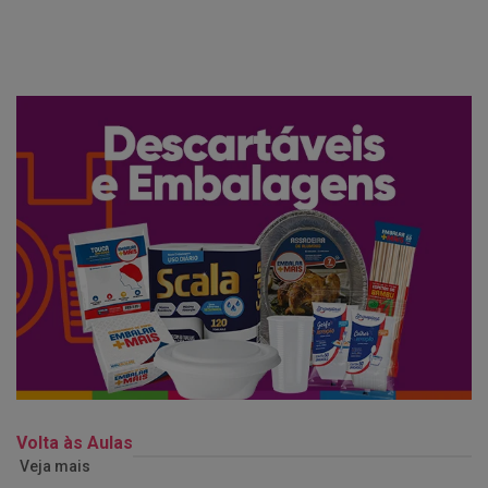
Volta às Aulas
Veja mais