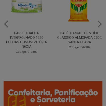
CAFÉ TORRADO E MOÍDO
Copo Plástico Branco 180ml
CLÁSSICO ALMOFADA 250G
Pacote c/100 - Cristalcopo
SANTA CLARA
Código: 031413
Código: 042389