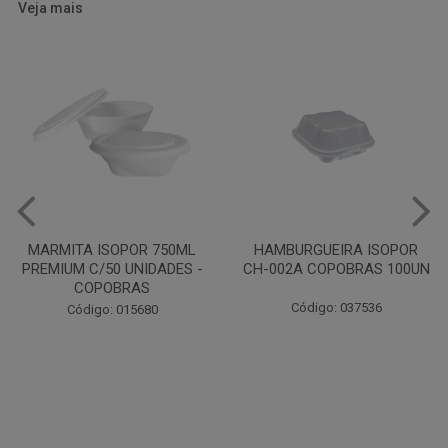
Veja mais
HAMBURGUEIRA ISOPOR
CAIXA PARDA PIZZA N30
CH-002A COPOBRAS 100UN
OITAVADA BALUARTE C/10
UNIDADES
Código: 037536
Código: 001124