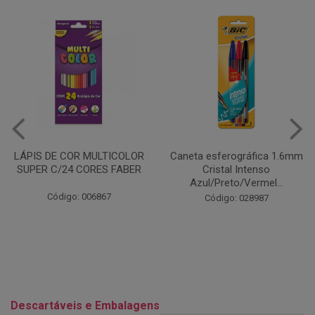
Caneta esferográfica 1.6mm
COLA EM BASTÃO 40G - LEO
Cristal Intenso
& LEO
Azul/Preto/Vermel...
Código: 028164
Código: 028987
Descartáveis e Embalagens