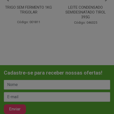
LEITE CONDENSADO
CHANTILINHO EM PO 400G
SEMIDESNATADO TIROL
MIX
395G
Código: 037442
Código: 046325
Cadastre-se para receber nossas ofertas!