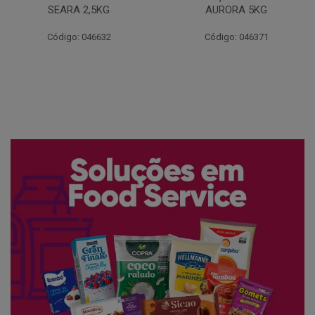
AURORA 5KG
FATIADO PAKAN 200G
Código: 046371
Código: 061522