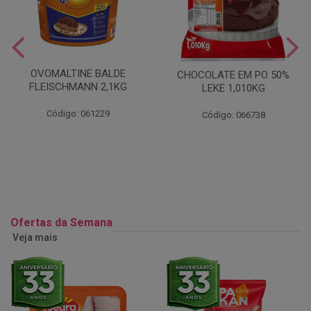
OVOMALTINE BALDE
CHOCOLATE EM PO 50%
FLEISCHMANN 2,1KG
LEKE 1,010KG
Código: 061229
Código: 066738
Ofertas da Semana
Veja mais