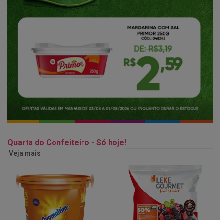
Quarta do Confeiteiro - Só hoje!
Veja mais