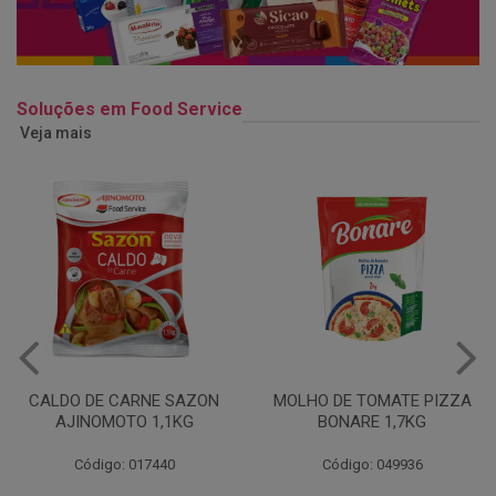
Soluções em Food Service
Veja mais
MOLHO DE TOMATE PIZZA
MARGARINA USO
BONARE 1,7KG
PROFISSIONAL 80% CUKIN
15KG
Código: 049936
Código: 062469