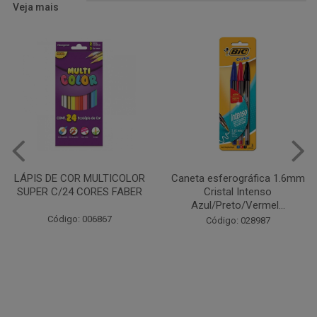
Veja mais
Caneta esferográfica 1.6mm
COLA EM BASTÃO 40G - LEO
Cristal Intenso
& LEO
Azul/Preto/Vermel...
Código: 028164
Código: 028987