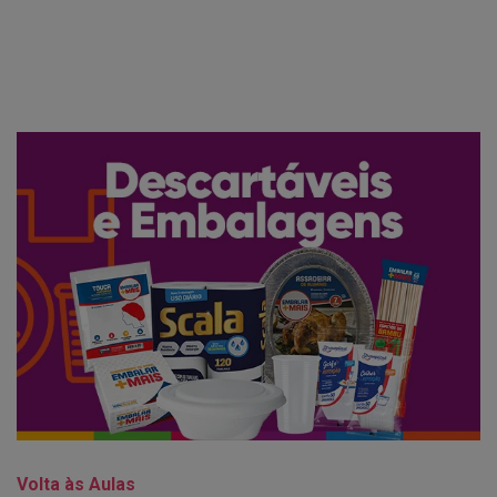
Volta às Aulas