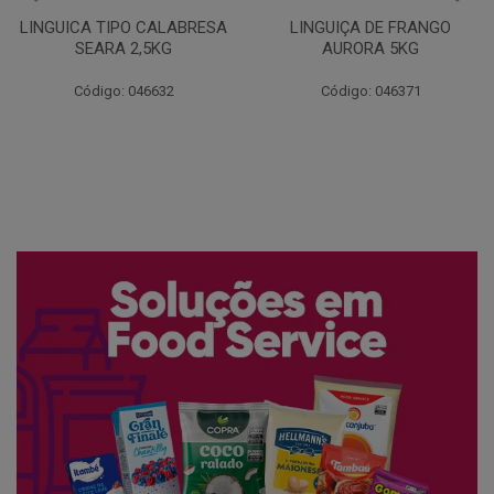
LINGUIÇA DE FRANGO
QUEIJO MUSSARELA
AURORA 5KG
FATIADO PAKAN 200G
Código: 046371
Código: 061522