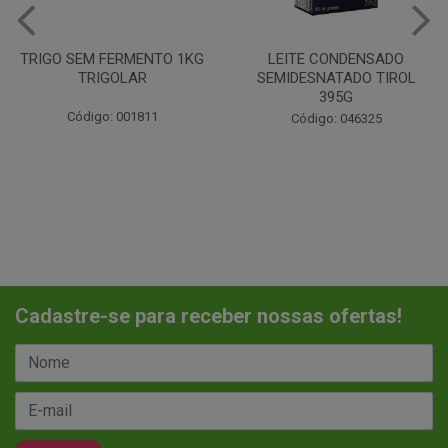
LEITE CONDENSADO
CHANTILINHO EM PO 400G
SEMIDESNATADO TIROL
MIX
395G
Código: 037442
Código: 046325
Cadastre-se para receber nossas ofertas!