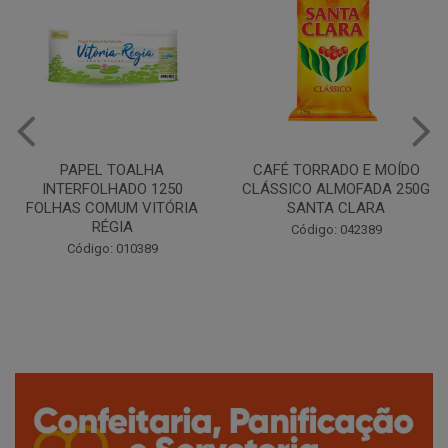
CAFÉ TORRADO E MOÍDO
Copo Plástico Branco 180ml
CLÁSSICO ALMOFADA 250G
Pacote c/100 - Cristalcopo
SANTA CLARA
Código: 031413
Código: 042389