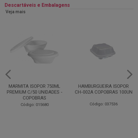
Descartáveis e Embalagens
Veja mais
HAMBURGUEIRA ISOPOR
CAIXA PARDA PIZZA N30
CH-002A COPOBRAS 100UN
OITAVADA BALUARTE C/10
UNIDADES
Código: 037536
Código: 001124