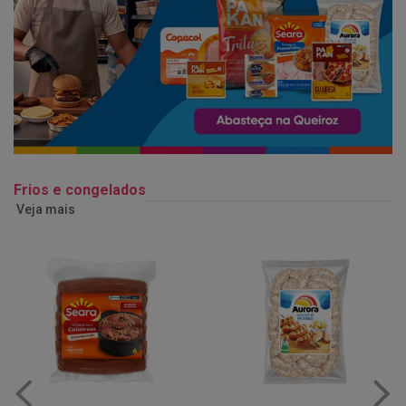
Frios e congelados
Veja mais