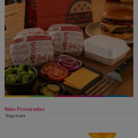
Mais Procurados
Veja mais