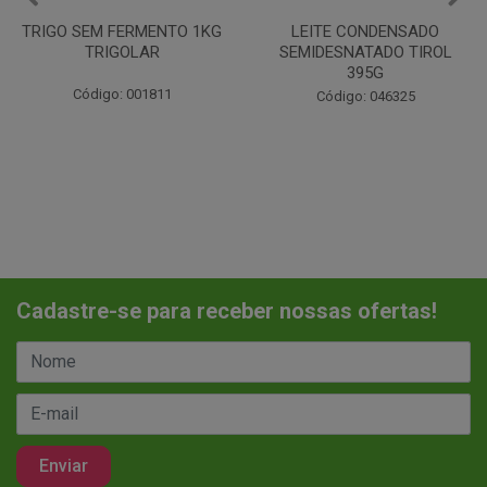
LEITE CONDENSADO
CHANTILINHO EM PO 400G
SEMIDESNATADO TIROL
MIX
395G
Código: 037442
Código: 046325
Cadastre-se para receber nossas ofertas!