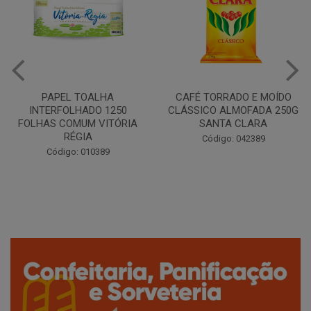
CAFÉ TORRADO E MOÍDO
Copo Plástico Branco 180ml
CLÁSSICO ALMOFADA 250G
Pacote c/100 - Cristalcopo
SANTA CLARA
Código: 031413
Código: 042389