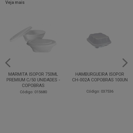
Veja mais
HAMBURGUEIRA ISOPOR
CAIXA PARDA PIZZA N30
CH-002A COPOBRAS 100UN
OITAVADA BALUARTE C/10
UNIDADES
Código: 037536
Código: 001124