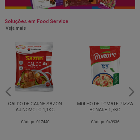
Soluções em Food Service
Veja mais
MOLHO DE TOMATE PIZZA
MARGARINA USO
BONARE 1,7KG
PROFISSIONAL 80% CUKIN
15KG
Código: 049936
Código: 062469