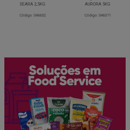
AURORA 5KG
FATIADO PAKAN 200G
Código: 046371
Código: 061522