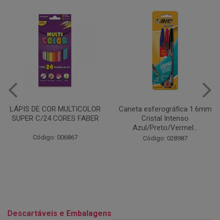
Caneta esferográfica 1.6mm
COLA EM BASTÃO 40G - LEO
Cristal Intenso
& LEO
Azul/Preto/Vermel...
Código: 028164
Código: 028987
Descartáveis e Embalagens