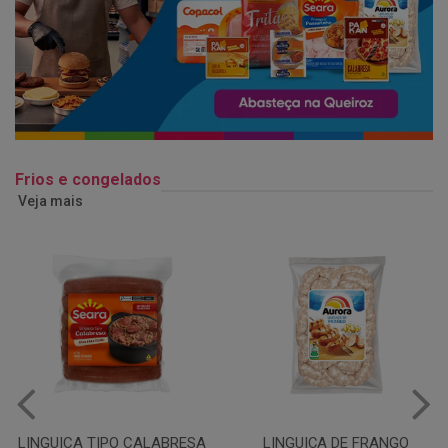
Frios e congelados
Veja mais
LINGUIÇA DE FRANGO
QUEIJO MUSSARELA