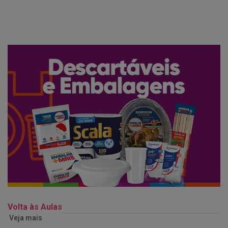
Volta às Aulas
Veja mais