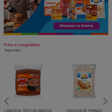
Frios e congelados
Veja mais
LINGUIÇA DE FRANGO
QUEIJO MUSSARELA