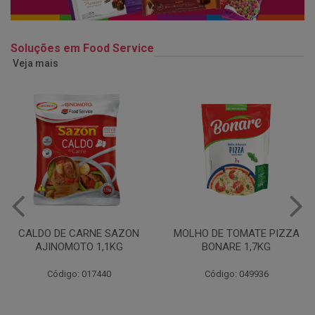
Soluções em Food Service
Veja mais
MOLHO DE TOMATE PIZZA
MARGARINA USO
BONARE 1,7KG
PROFISSIONAL 80% CUKIN
15KG
Código: 049936
Código: 062469