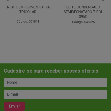
LEITE CONDENSADO
CHANTILINHO EM PO 400G
SEMIDESNATADO TIROL
MIX
395G
Código: 037442
Código: 046325
Cadastre-se para receber nossas ofertas!