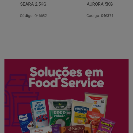
AURORA 5KG
FATIADO PAKAN 200G
Código: 046371
Código: 061522