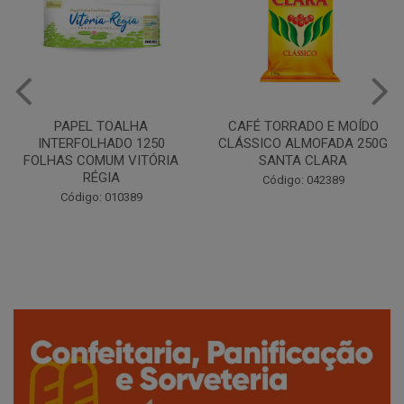
CAFÉ TORRADO E MOÍDO
Copo Plástico Branco 180ml
CLÁSSICO ALMOFADA 250G
Pacote c/100 - Cristalcopo
SANTA CLARA
Código: 031413
Código: 042389