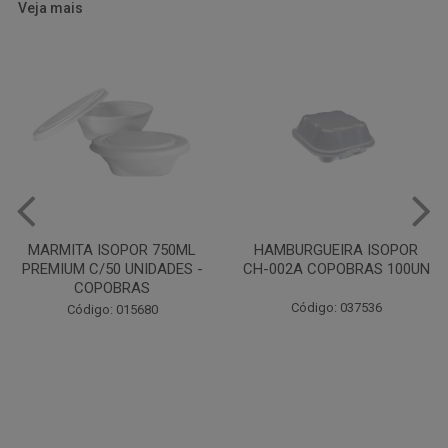
Veja mais
HAMBURGUEIRA ISOPOR
CAIXA PARDA PIZZA N30
CH-002A COPOBRAS 100UN
OITAVADA BALUARTE C/10
UNIDADES
Código: 037536
Código: 001124