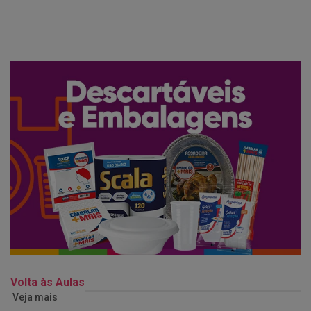
Volta às Aulas
Veja mais