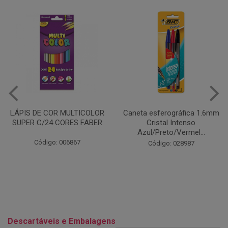
Caneta esferográfica 1.6mm
COLA EM BASTÃO 40G - LEO
Cristal Intenso
& LEO
Azul/Preto/Vermel...
Código: 028164
Código: 028987
Descartáveis e Embalagens