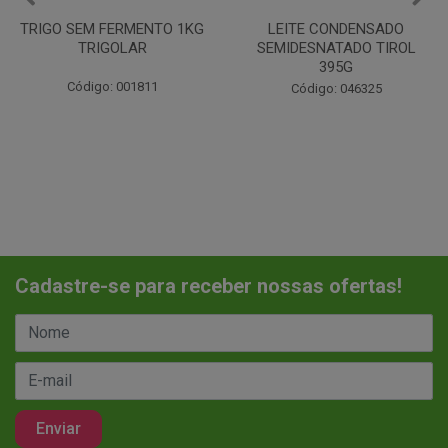
LEITE CONDENSADO
CHANTILINHO EM PO 400G
SEMIDESNATADO TIROL
MIX
395G
Código: 037442
Código: 046325
Cadastre-se para receber nossas ofertas!