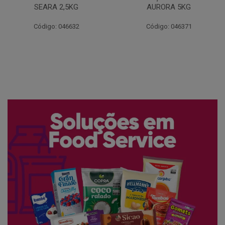
AURORA 5KG
FATIADO PAKAN 200G
Código: 046371
Código: 061522