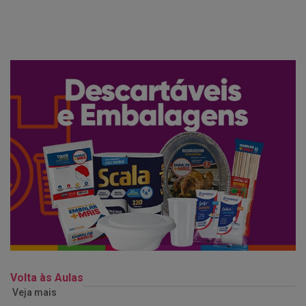
Volta às Aulas
Veja mais