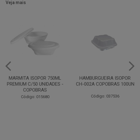
Veja mais
HAMBURGUEIRA ISOPOR
CAIXA PARDA PIZZA N30
CH-002A COPOBRAS 100UN
OITAVADA BALUARTE C/10
UNIDADES
Código: 037536
Código: 001124