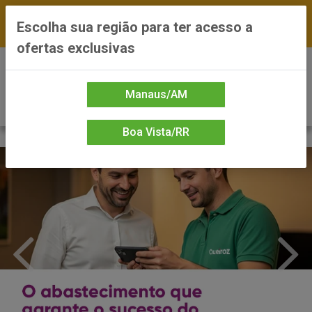
FRETE GRÁTIS nas compras a partir de R$300 —
Escolha sua região para ter acesso a
*Preços exclusivos do site — Entrega em até 24h
ofertas exclusivas
0
Manaus/AM
Boa Vista/RR