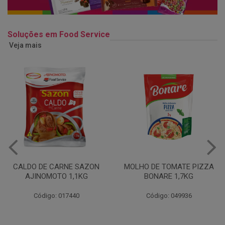
Soluções em Food Service
Veja mais
MOLHO DE TOMATE PIZZA
MARGARINA USO
BONARE 1,7KG
PROFISSIONAL 80% CUKIN
15KG
Código: 049936
Código: 062469