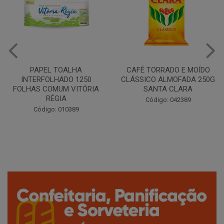
CAFÉ TORRADO E MOÍDO
Copo Plástico Branco 180ml
CLÁSSICO ALMOFADA 250G
Pacote c/100 - Cristalcopo
SANTA CLARA
Código: 031413
Código: 042389