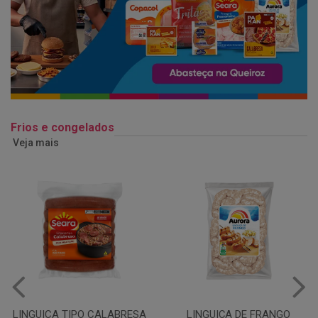
Frios e congelados
Veja mais
LINGUIÇA DE FRANGO
QUEIJO MUSSARELA