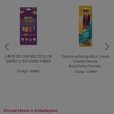
Caneta esferográfica 1.6mm
COLA EM BASTÃO 40G - LEO
Cristal Intenso
& LEO
Azul/Preto/Vermel...
Código: 028164
Código: 028987
Descartáveis e Embalagens