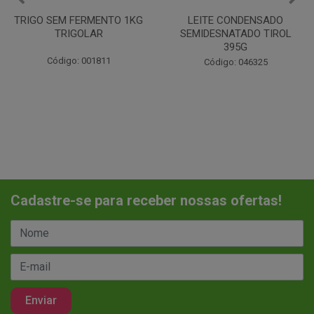
LEITE CONDENSADO
CHANTILINHO EM PO 400G
SEMIDESNATADO TIROL
MIX
395G
Código: 037442
Código: 046325
Cadastre-se para receber nossas ofertas!