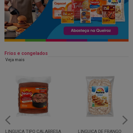
Frios e congelados
Veja mais
LINGUIÇA DE FRANGO
QUEIJO MUSSARELA