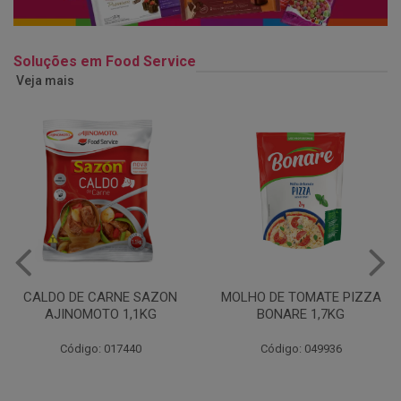
Soluções em Food Service
Veja mais
MOLHO DE TOMATE PIZZA
MARGARINA USO
BONARE 1,7KG
PROFISSIONAL 80% CUKIN
15KG
Código: 049936
Código: 062469