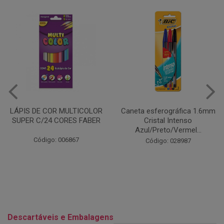
Caneta esferográfica 1.6mm
COLA EM BASTÃO 40G - LEO
Cristal Intenso
& LEO
Azul/Preto/Vermel...
Código: 028164
Código: 028987
Descartáveis e Embalagens