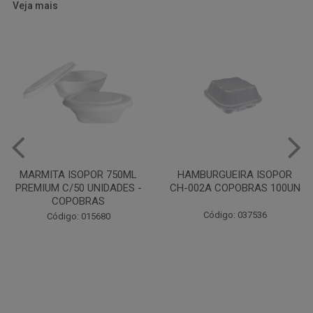
Veja mais
HAMBURGUEIRA ISOPOR
CAIXA PARDA PIZZA N30
CH-002A COPOBRAS 100UN
OITAVADA BALUARTE C/10
UNIDADES
Código: 037536
Código: 001124