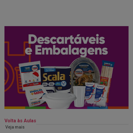
Volta às Aulas
Veja mais