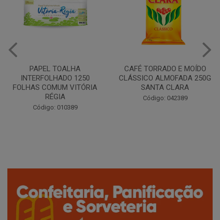
CAFÉ TORRADO E MOÍDO
Copo Plástico Branco 180ml
CLÁSSICO ALMOFADA 250G
Pacote c/100 - Cristalcopo
SANTA CLARA
Código: 031413
Código: 042389