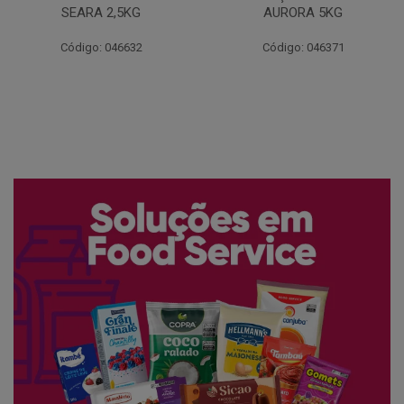
AURORA 5KG
FATIADO PAKAN 200G
Código: 046371
Código: 061522