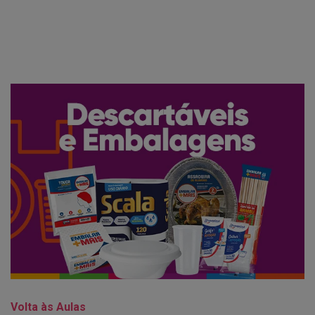
Volta às Aulas