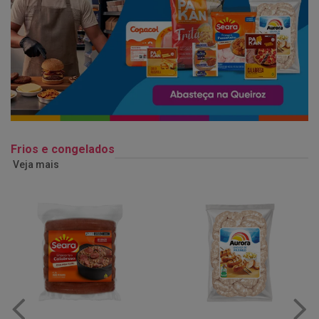
Frios e congelados
Veja mais