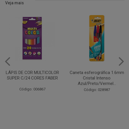
Veja mais
Caneta esferográfica 1.6mm
COLA EM BASTÃO 40G - LEO
Cristal Intenso
& LEO
Azul/Preto/Vermel...
Código: 028164
Código: 028987