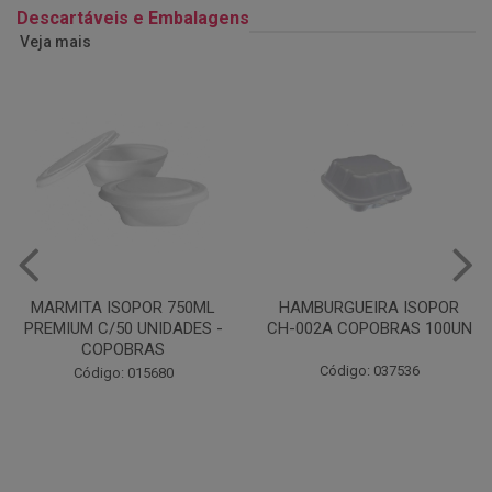
Descartáveis e Embalagens
Veja mais
HAMBURGUEIRA ISOPOR
CAIXA PARDA PIZZA N30
CH-002A COPOBRAS 100UN
OITAVADA BALUARTE C/10
UNIDADES
Código: 037536
Código: 001124