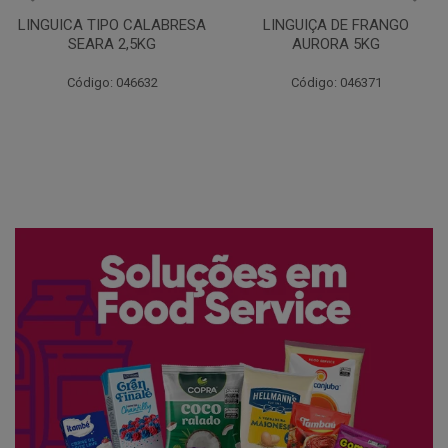
LINGUIÇA DE FRANGO
QUEIJO MUSSARELA
AURORA 5KG
FATIADO PAKAN 200G
Código: 046371
Código: 061522