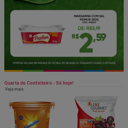
Quarta do Confeiteiro - Só hoje!
Veja mais