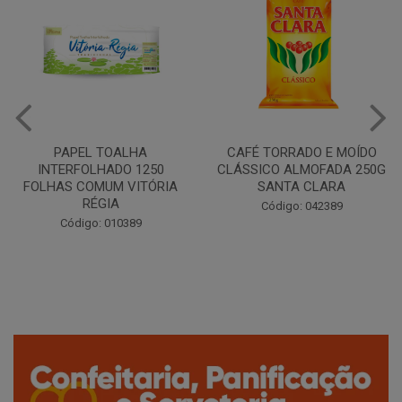
CAFÉ TORRADO E MOÍDO
Copo Plástico Branco 180ml
CLÁSSICO ALMOFADA 250G
Pacote c/100 - Cristalcopo
SANTA CLARA
Código: 031413
Código: 042389