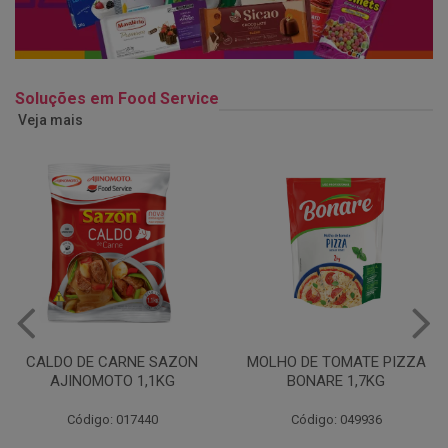
Soluções em Food Service
Veja mais
MOLHO DE TOMATE PIZZA
MARGARINA USO
BONARE 1,7KG
PROFISSIONAL 80% CUKIN
15KG
Código: 049936
Código: 062469