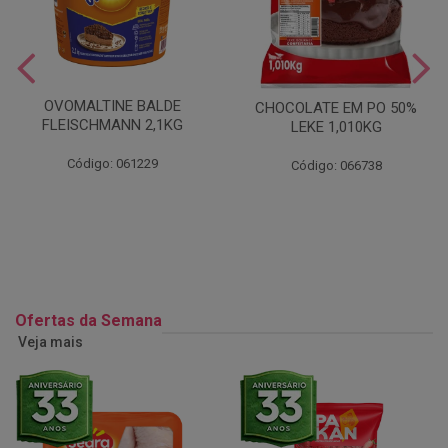
OVOMALTINE BALDE
CHOCOLATE EM PO 50%
FLEISCHMANN 2,1KG
LEKE 1,010KG
Código: 061229
Código: 066738
Ofertas da Semana
Veja mais