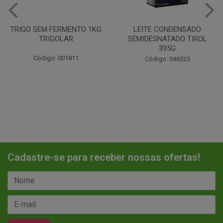
LEITE CONDENSADO
CHANTILINHO EM PO 400G
SEMIDESNATADO TIROL
MIX
395G
Código: 037442
Código: 046325
Cadastre-se para receber nossas ofertas!