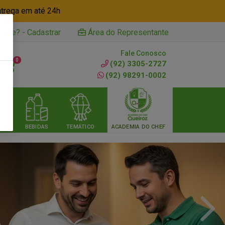
ntrega em até 24h
iente? - Cadastrar
Área do Representante
Fale Conosco
0
(92) 3305-2727
(92) 98291-0002
RIA
BEBIDAS
TEMÁTICO
ACADEMIA DO CHEF