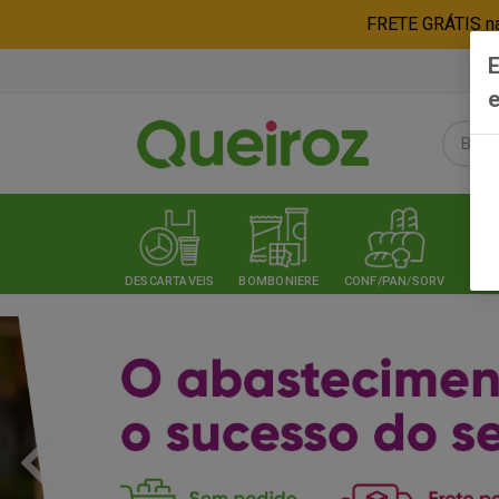
FRETE GRÁTIS nas
E
e
DESCARTAVEIS
BOMBONIERE
CONF/PAN/SORV
EXPE