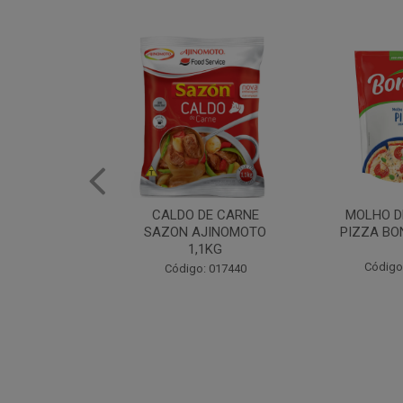
DE CARNE
MOLHO DE TOMATE
MARGAR
AJINOMOTO
PIZZA BONARE 1,7KG
PROFISS
,1KG
CUKI
Código: 049936
: 017440
Código