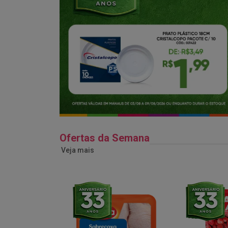
Ofertas da Semana
Veja mais