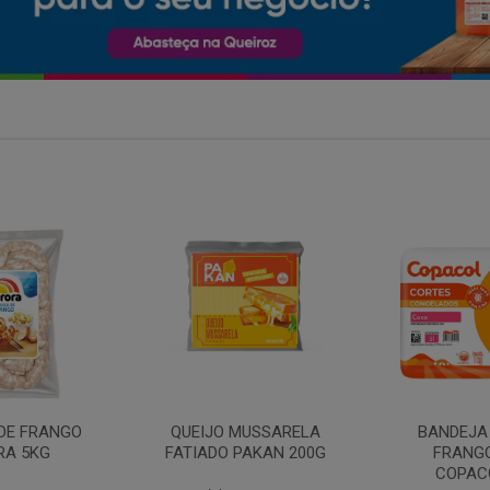
MARGARIN
MUSSARELA
BANDEJA COXA DE
PRIMO
PAKAN 200G
FRANGO CONG
COPACOL 1KG