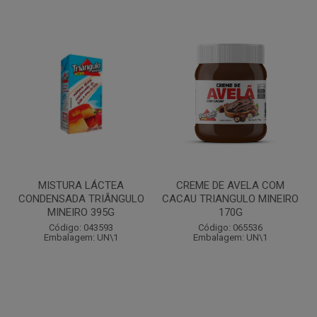
MISTURA LÁCTEA
CREME DE AVELA COM
CONDENSADA TRIÂNGULO
CACAU TRIANGULO MINEIRO
MINEIRO 395G
170G
Código: 043593
Código: 065536
Embalagem: UN\1
Embalagem: UN\1