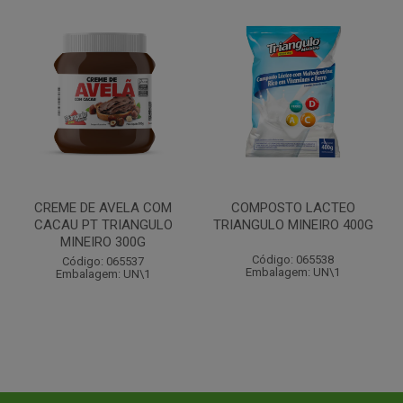
CREME DE AVELA COM
COMPOSTO LACTEO
CACAU PT TRIANGULO
TRIANGULO MINEIRO 400G
MINEIRO 300G
Código: 065538
Código: 065537
Embalagem: UN\1
Embalagem: UN\1