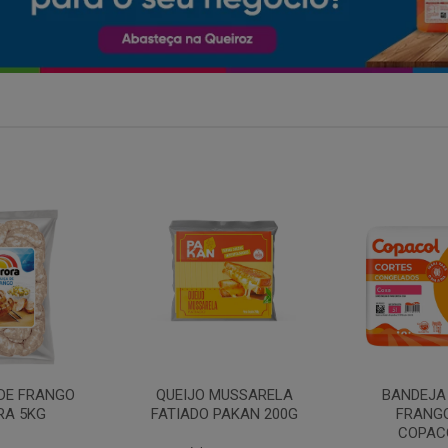
MARGARIN
MUSSARELA
BANDEJA COXA DE
PRIMO
PAKAN 200G
FRANGO CONG
COPACOL 1KG