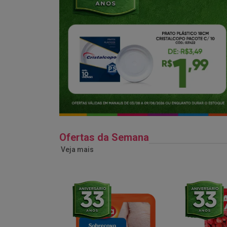
Ofertas da Semana
Veja mais