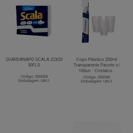
GUARDANAPO SCALA 22X20
Copo Plástico 200ml
50FLS
Transparente Pacote c/
100un - Cristalco...
Código: 000038
Código: 000040
Embalagem: UN\1
Embalagem: UN\1