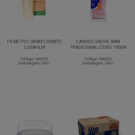
FILME PVC 38X8X1200MTS
CANUDO SACHE 5MM
LUSAFILM
TRADICIONAL CS301 100UN
Código: 000201
Código: 000202
Embalagem: UN\1
Embalagem: UN\1