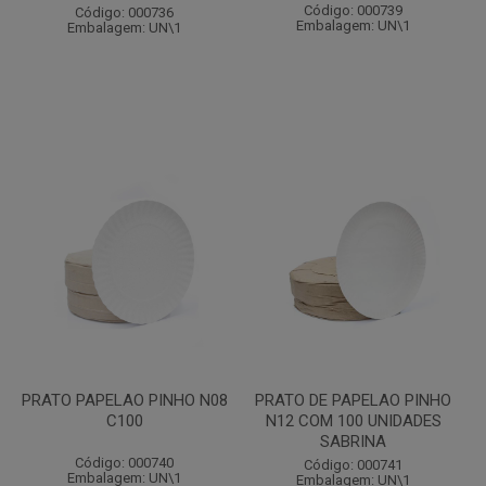
Código: 000739
Código: 000736
Embalagem: UN\1
Embalagem: UN\1
PRATO PAPELAO PINHO N08
PRATO DE PAPELAO PINHO
C100
N12 COM 100 UNIDADES
SABRINA
Código: 000740
Código: 000741
Embalagem: UN\1
Embalagem: UN\1