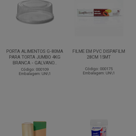
PORTA ALIMENTOS G-80MA
FILME EM PVC DISPAFILM
PARA TORTA JUMBO 4KG
28CM 15MT
BRANCA - GALVANO...
Código: 000175
Código: 000109
Embalagem: UN\1
Embalagem: UN\1