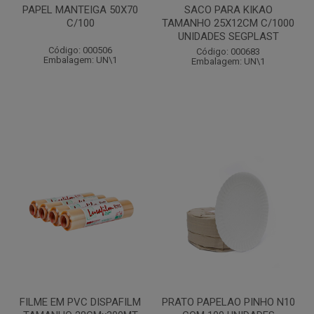
PAPEL MANTEIGA 50X70
SACO PARA KIKAO
C/100
TAMANHO 25X12CM C/1000
UNIDADES SEGPLAST
Código: 000506
Código: 000683
Embalagem: UN\1
Embalagem: UN\1
FILME EM PVC DISPAFILM
PRATO PAPELAO PINHO N10