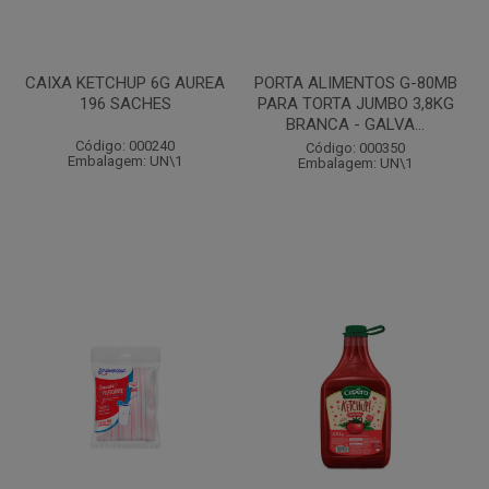
CAIXA KETCHUP 6G AUREA
PORTA ALIMENTOS G-80MB
196 SACHES
PARA TORTA JUMBO 3,8KG
BRANCA - GALVA...
Código: 000240
Código: 000350
Embalagem: UN\1
Embalagem: UN\1