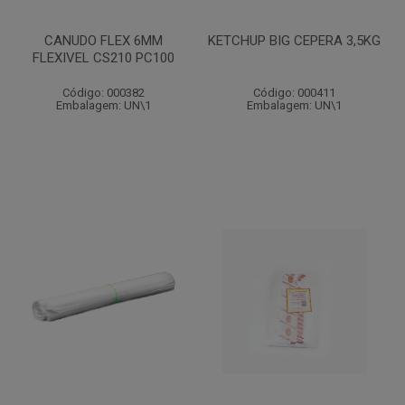
CANUDO FLEX 6MM
KETCHUP BIG CEPERA 3,5KG
FLEXIVEL CS210 PC100
Código: 000382
Código: 000411
Embalagem: UN\1
Embalagem: UN\1