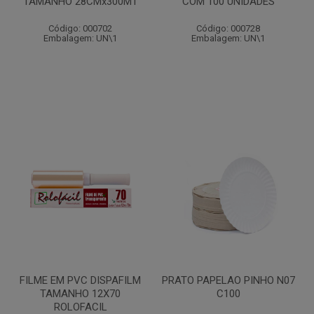
TAMANHO 28CMx300MT
COM 100 UNIDADES
Código: 000702
Código: 000728
Embalagem: UN\1
Embalagem: UN\1
FILME EM PVC DISPAFILM
PRATO PAPELAO PINHO N07
TAMANHO 12X70
C100
ROLOFACIL