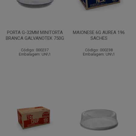
PORTA G-32MM MINITORTA
MAIONESE 6G AUREA 196
BRANCA GALVANOTEK 750G
SACHES
Código: 000237
Código: 000238
Embalagem: UN\1
Embalagem: UN\1