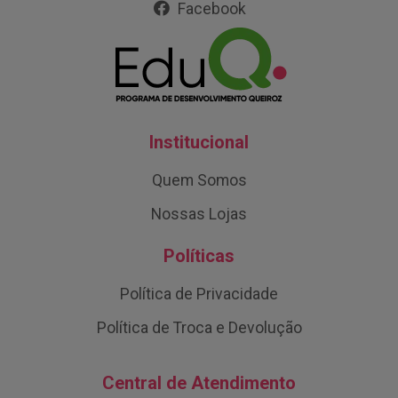
Facebook
Institucional
Quem Somos
Nossas Lojas
Políticas
Política de Privacidade
Política de Troca e Devolução
Central de Atendimento