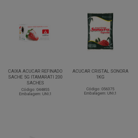
CAIXA ACUCAR REFINADO
ACUCAR CRISTAL SONORA
SACHE 5G ITAMARATI 200
1KG
SACHES
Código: 056375
Código: 044855
Embalagem: UN\1
Embalagem: UN\1