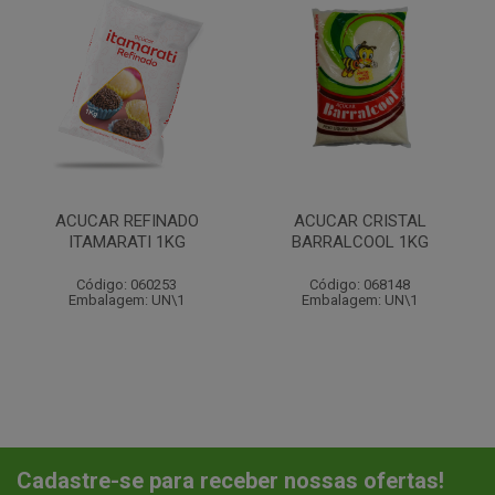
ACUCAR REFINADO
ACUCAR CRISTAL
ITAMARATI 1KG
BARRALCOOL 1KG
Código: 060253
Código: 068148
Embalagem: UN\1
Embalagem: UN\1
Cadastre-se para receber nossas ofertas!