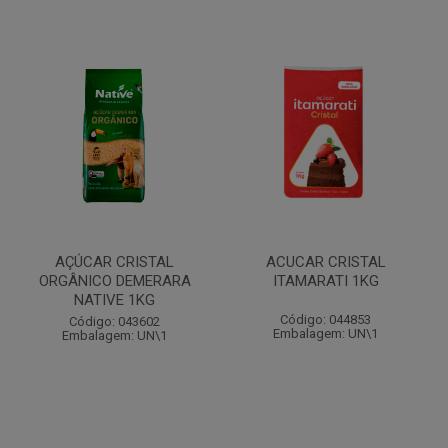
AÇÚCAR CRISTAL
ACUCAR CRISTAL
ORGÂNICO DEMERARA
ITAMARATI 1KG
NATIVE 1KG
Código: 044853
Código: 043602
Embalagem: UN\1
Embalagem: UN\1