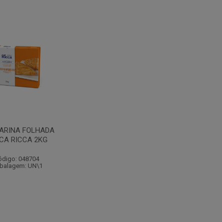
ARINA FOLHADA
CA RICCA 2KG
ódigo: 048704
balagem: UN\1