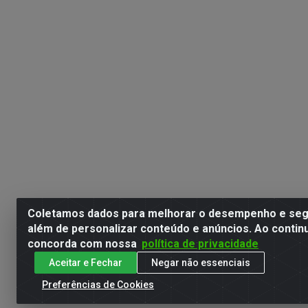
Coletamos dados para melhorar o desempenho e segu
além de personalizar conteúdo e anúncios. Ao contin
concorda com nossa
política de privacidade
Aceitar e Fechar
Negar não essenciais
Preferências de Cookies