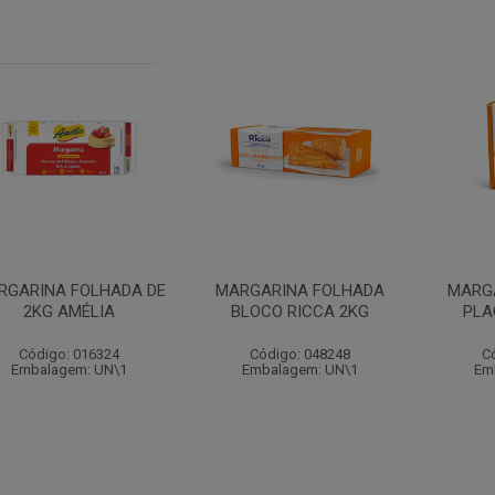
RGARINA FOLHADA DE
MARGARINA FOLHADA
MARG
2KG AMÉLIA
BLOCO RICCA 2KG
PLA
Código: 016324
Código: 048248
C
Embalagem: UN\1
Embalagem: UN\1
Em