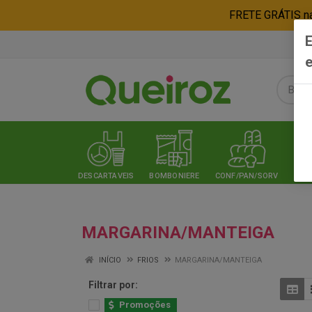
FRETE GRÁTIS nas
E
e
DESCARTAVEIS
BOMBONIERE
CONF/PAN/SORV
EXPE
MARGARINA/MANTEIGA
INÍCIO
FRIOS
MARGARINA/MANTEIGA
Filtrar por:
Promoções