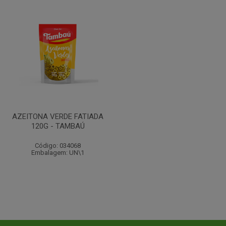
AZEITONA VERDE FATIADA
120G - TAMBAÚ
Código: 034068
Embalagem: UN\1