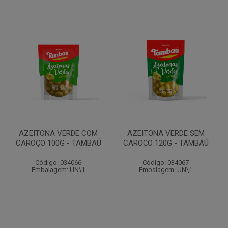
AZEITONA VERDE COM
AZEITONA VERDE SEM
CAROÇO 100G - TAMBAÚ
CAROÇO 120G - TAMBAÚ
Código: 034066
Código: 034067
Embalagem: UN\1
Embalagem: UN\1