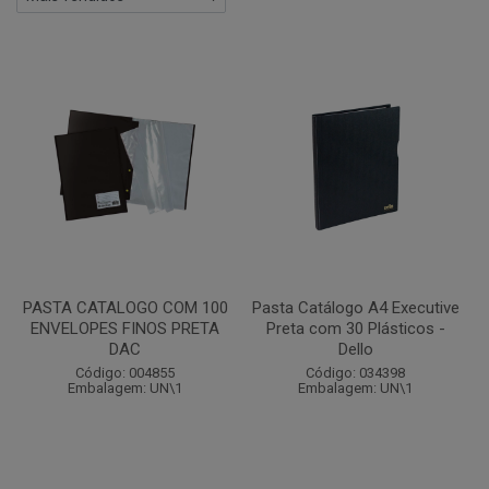
PASTA CATALOGO COM 100
Pasta Catálogo A4 Executive
ENVELOPES FINOS PRETA
Preta com 30 Plásticos -
DAC
Dello
Código: 004855
Código: 034398
Embalagem: UN\1
Embalagem: UN\1