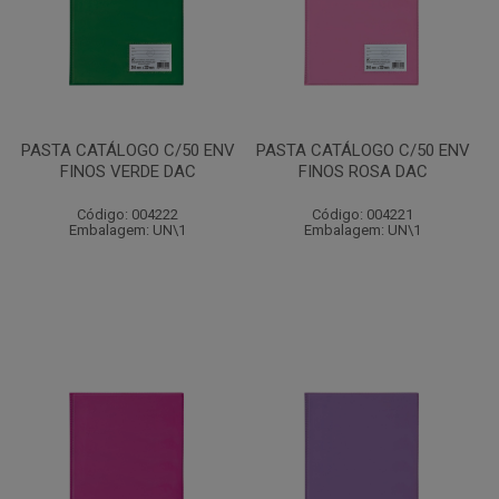
PASTA CATÁLOGO C/50 ENV
PASTA CATÁLOGO C/50 ENV
FINOS VERDE DAC
FINOS ROSA DAC
Código: 004222
Código: 004221
Embalagem: UN\1
Embalagem: UN\1