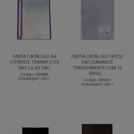
PASTA CATÁLOGO A4
PASTA CATÁLOGO OFÍCIO
C/FRENTE TRANSP C/10
DAC DIAMANTE
ENV LILAS DAC
TRANSPARENTE COM 10
ENVEL...
Código: 006088
Embalagem: UN\1
Código: 005931
Embalagem: UN\1