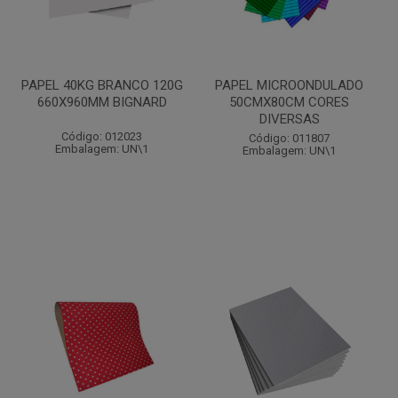
PAPEL 40KG BRANCO 120G
PAPEL MICROONDULADO
660X960MM BIGNARD
50CMX80CM CORES
DIVERSAS
Código: 012023
Código: 011807
Embalagem: UN\1
Embalagem: UN\1