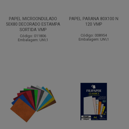
PAPEL MICROONDULADO
PAPEL PARANA 80X100 N
50X80 DECORADO ESTAMPA
120 VMP
SORTIDA VMP
Código: 008954
Código: 011806
Embalagem: UN\1
Embalagem: UN\1