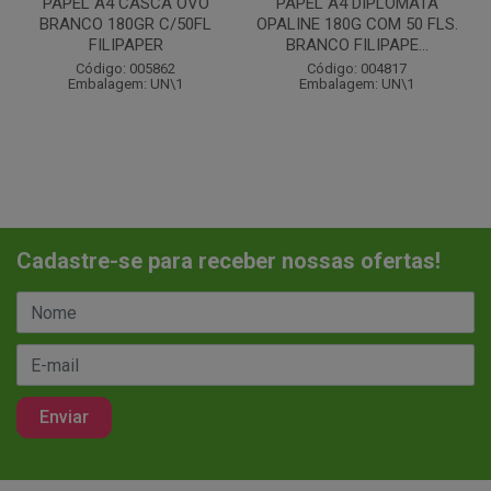
PAPEL A4 CASCA OVO
PAPEL A4 DIPLOMATA
BRANCO 180GR C/50FL
OPALINE 180G COM 50 FLS.
FILIPAPER
BRANCO FILIPAPE...
Código: 005862
Código: 004817
Embalagem: UN\1
Embalagem: UN\1
Cadastre-se para receber nossas ofertas!