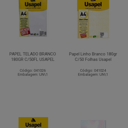
PAPEL TELADO BRANCO
Papel Linho Branco 180gr
180GR C/50FL USAPEL
C/50 Folhas Usapel
Código: 041026
Código: 041024
Embalagem: UN\1
Embalagem: UN\1