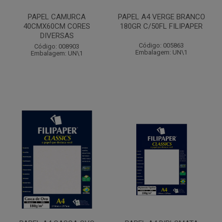
PAPEL CAMURCA
PAPEL A4 VERGE BRANCO
40CMX60CM CORES
180GR C/50FL FILIPAPER
DIVERSAS
Código: 005863
Código: 008903
Embalagem: UN\1
Embalagem: UN\1