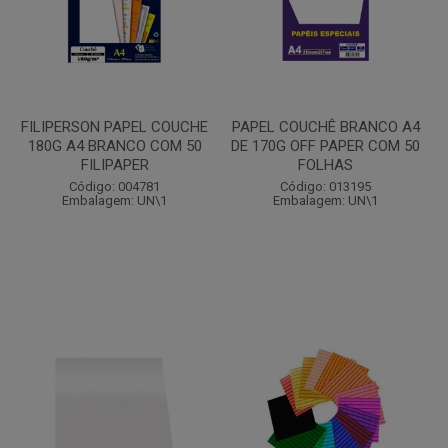
FILIPERSON PAPEL COUCHE
PAPEL COUCHÊ BRANCO A4
180G A4 BRANCO COM 50
DE 170G OFF PAPER COM 50
FILIPAPER
FOLHAS
Código: 004781
Código: 013195
Embalagem: UN\1
Embalagem: UN\1