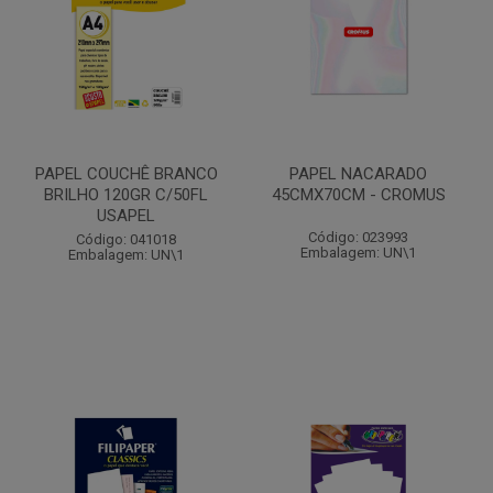
PAPEL COUCHÊ BRANCO
PAPEL NACARADO
BRILHO 120GR C/50FL
45CMX70CM - CROMUS
USAPEL
Código: 023993
Código: 041018
Embalagem: UN\1
Embalagem: UN\1