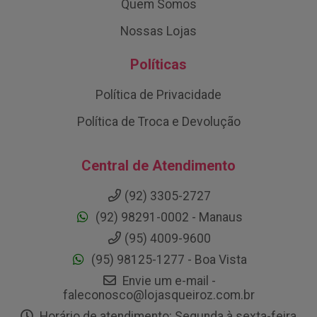
Quem Somos
Nossas Lojas
Políticas
Política de Privacidade
Política de Troca e Devolução
Central de Atendimento
(92) 3305-2727
(92) 98291-0002 - Manaus
(95) 4009-9600
(95) 98125-1277 - Boa Vista
Envie um e-mail -
faleconosco@lojasqueiroz.com.br
Horário de atendimento: Segunda à sexta-feira,