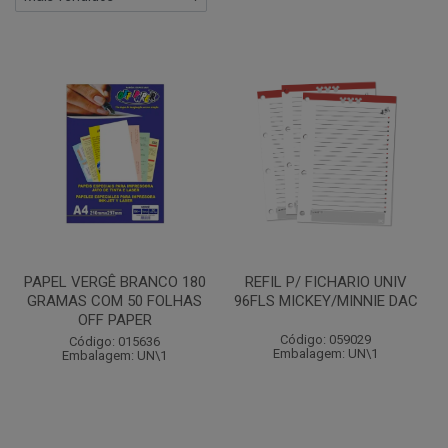
PAPEL VERGÊ BRANCO 180
REFIL P/ FICHARIO UNIV
GRAMAS COM 50 FOLHAS
96FLS MICKEY/MINNIE DAC
OFF PAPER
Código: 059029
Código: 015636
Embalagem: UN\1
Embalagem: UN\1