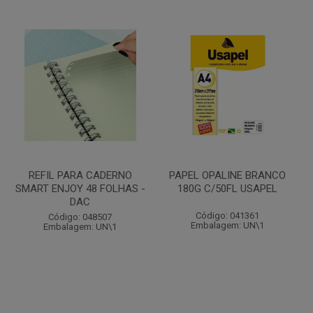
REFIL PARA CADERNO
PAPEL OPALINE BRANCO
SMART ENJOY 48 FOLHAS -
180G C/50FL USAPEL
DAC
Código: 041361
Código: 048507
Embalagem: UN\1
Embalagem: UN\1