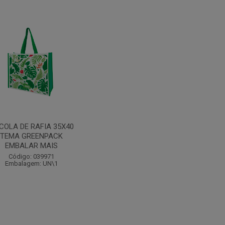
COLA DE RAFIA 35X40
TEMA GREENPACK
EMBALAR MAIS
Código: 039971
Embalagem: UN\1