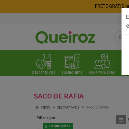
FRETE GRÁTIS nas
E
e
DESCARTAVEIS
BOMBONIERE
CONF/PAN/SORV
EXPE
SACO DE RAFIA
INÍCIO
DESCARTAVEIS
SACO DE RAFIA
Filtrar por:
Promoções