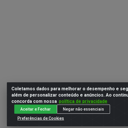
Coletamos dados para melhorar o desempenho e segu
além de personalizar conteúdo e anúncios. Ao contin
concorda com nossa
política de privacidade
Aceitar e Fechar
Negar não essenciais
Preferências de Cookies