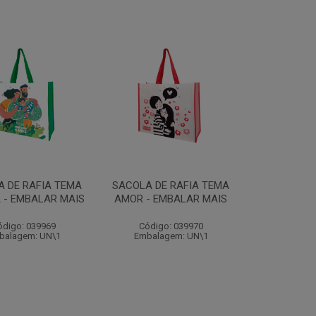
 DE RAFIA TEMA
SACOLA DE RAFIA TEMA
A - EMBALAR MAIS
AMOR - EMBALAR MAIS
ódigo: 039969
Código: 039970
balagem: UN\1
Embalagem: UN\1