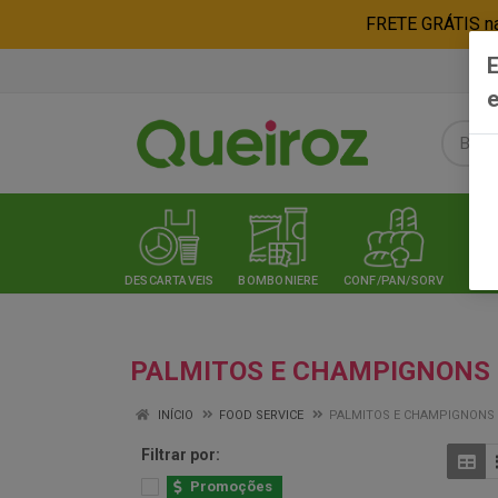
FRETE GRÁTIS nas
E
e
DESCARTAVEIS
BOMBONIERE
CONF/PAN/SORV
EXPE
PALMITOS E CHAMPIGNONS
INÍCIO
FOOD SERVICE
PALMITOS E CHAMPIGNONS
Filtrar por:
Promoções