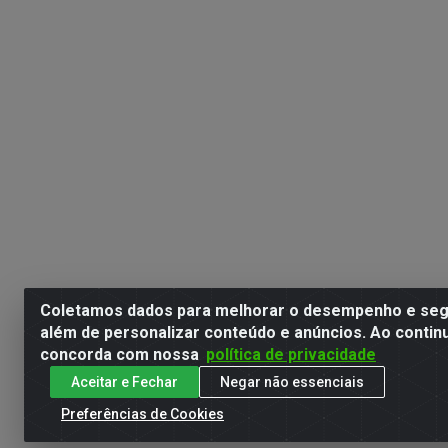
Coletamos dados para melhorar o desempenho e segu
além de personalizar conteúdo e anúncios. Ao contin
concorda com nossa
política de privacidade
Aceitar e Fechar
Negar não essenciais
Preferências de Cookies