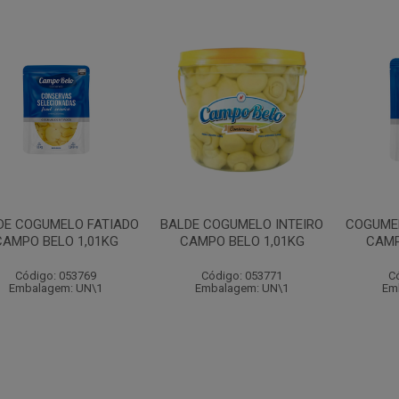
DE COGUMELO FATIADO
BALDE COGUMELO INTEIRO
COGUMEL
CAMPO BELO 1,01KG
CAMPO BELO 1,01KG
CAMP
Código: 053769
Código: 053771
C
Embalagem: UN\1
Embalagem: UN\1
Em