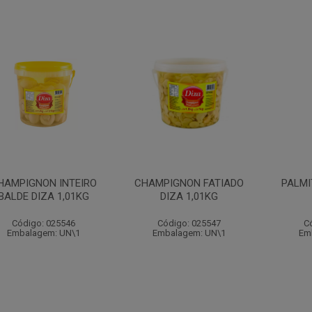
HAMPIGNON INTEIRO
CHAMPIGNON FATIADO
PALMI
BALDE DIZA 1,01KG
DIZA 1,01KG
Código: 025546
Código: 025547
C
Embalagem: UN\1
Embalagem: UN\1
Em