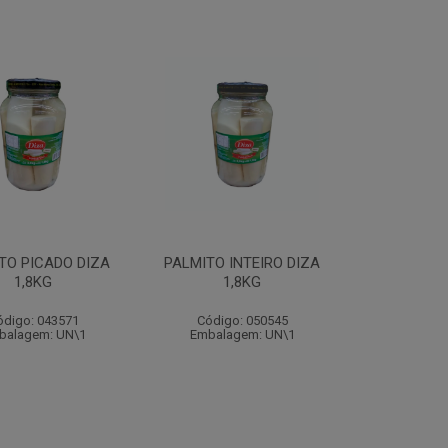
TO PICADO DIZA
PALMITO INTEIRO DIZA
1,8KG
1,8KG
ódigo: 043571
Código: 050545
balagem: UN\1
Embalagem: UN\1