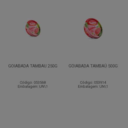
GOIABADA TAMBAU 250G
GOIABADA TAMBAÚ 500G
Código: 053568
Código: 053914
Embalagem: UN\1
Embalagem: UN\1