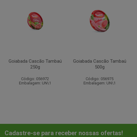
Goiabada Cascão Tambaú
Goiabada Cascão Tambaú
250g
500g
Código: 056972
Código: 056975
Embalagem: UN\1
Embalagem: UN\1
Cadastre-se para receber nossas ofertas!