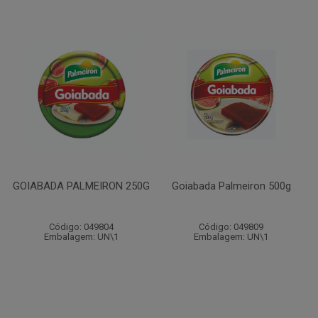
GOIABADA PALMEIRON 250G
Goiabada Palmeiron 500g
Código: 049804
Código: 049809
Embalagem: UN\1
Embalagem: UN\1