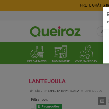
FRETE GRÁTIS nas
E
e
DESCARTAVEIS
BOMBONIERE
CONF/PAN/SORV
EXPE
LANTEJOULA
INÍCIO
EXPEDIENTE/PAPELARIA
LANTEJOULA
Filtrar por:
Promoções