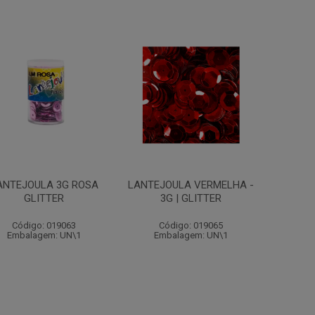
ANTEJOULA 3G ROSA
LANTEJOULA VERMELHA -
GLITTER
3G | GLITTER
Código: 019063
Código: 019065
Embalagem: UN\1
Embalagem: UN\1