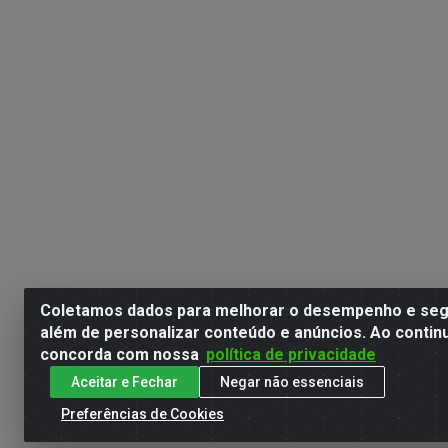
Coletamos dados para melhorar o desempenho e segu
além de personalizar conteúdo e anúncios. Ao contin
concorda com nossa
política de privacidade
Aceitar e Fechar
Negar não essenciais
Preferências de Cookies