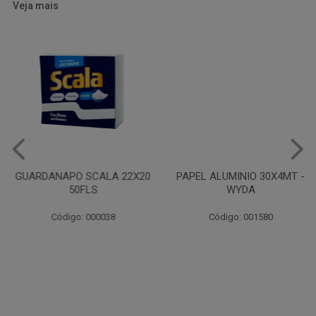
Veja mais
GUARDANAPO SCALA 22X20
PAPEL ALUMINIO 30X4MT -
50FLS
WYDA
Código: 000038
Código: 001580