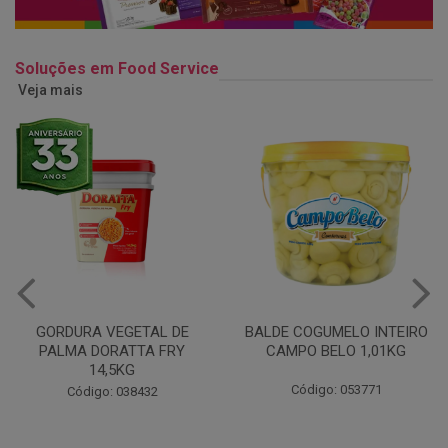
Soluções em Food Service
Veja mais
BALDE COGUMELO INTEIRO
BALDE OLEO DE ALGODAO
CAMPO BELO 1,01KG
LIZA BALDE 14,5L
Código: 053771
Código: 048866