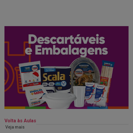
Volta às Aulas
Veja mais