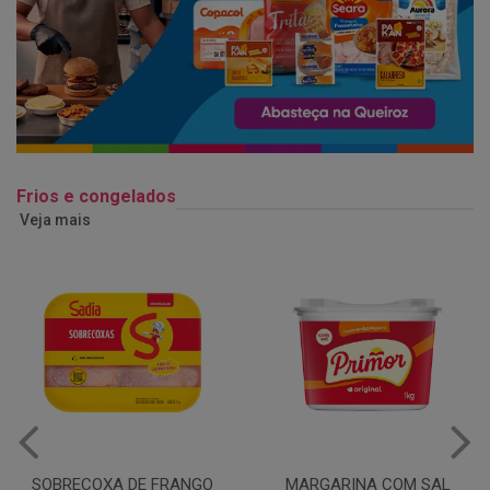
Frios e congelados
Veja mais
MARGARINA COM SAL
MARGARINA COM SAL