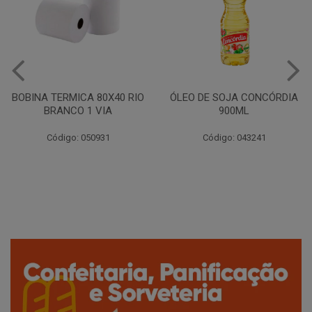
ÓLEO DE SOJA CONCÓRDIA
LEITE CONDENSADO
900ML
SEMIDESNATADO ITAMBE
395G
Código: 043241
Código: 049276