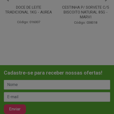
CESTINHA P/ SORVETE C/5
RECHEIO CONFEITARIA
BISCOITO NATURAL 85G -
CHOCOLATE ALISPEC
MARVI
1,01KG
Código: 038318
Código: 061103
Cadastre-se para receber nossas ofertas!