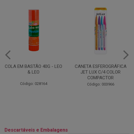
CANETA ESFEROGRÁFICA
CADERNO UNIVERSITARIO
JET LUX C/4 COLOR
12 MATERIAS CAPA DURA
COMPACTOR
PAZ JANDAIA 6877...
Código: 003966
Código: 038621
Descartáveis e Embalagens