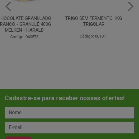
TRIGO SEM FERMENTO 1KG
LEITE CONDENSADO
TRIGOLAR
SEMIDESNATADO TIROL
395G
Código: 001811
Código: 046325
Cadastre-se para receber nossas ofertas!