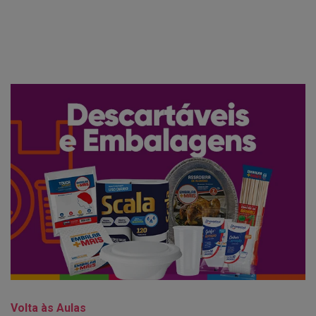
Volta às Aulas