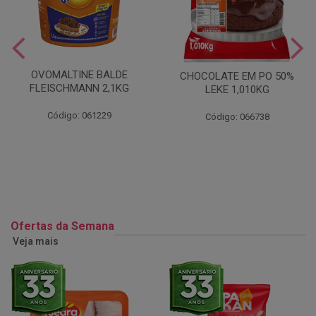
OVOMALTINE BALDE
CHOCOLATE EM PO 50%
FLEISCHMANN 2,1KG
LEKE 1,010KG
Código: 061229
Código: 066738
Ofertas da Semana
Veja mais