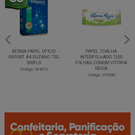
PAPEL TOALHA
CAFÉ TORRADO E MOÍDO
INTERFOLHADO 1250
CLÁSSICO ALMOFADA 250G
FOLHAS COMUM VITÓRIA
SANTA CLARA
RÉGIA
Código: 042389
Código: 010389