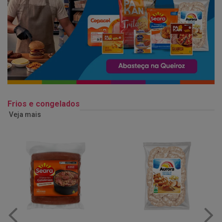
Frios e congelados
Veja mais