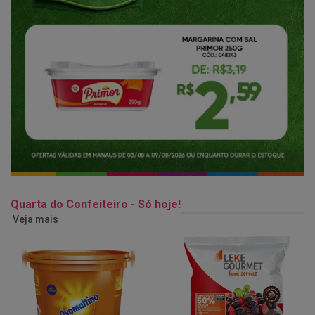
Quarta do Confeiteiro - Só hoje!
Veja mais