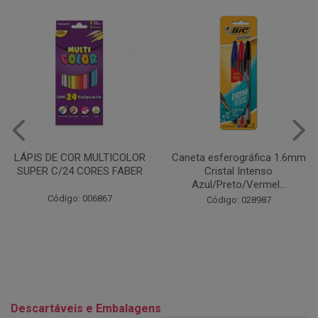
Caneta esferográfica 1.6mm
COLA EM BASTÃO 40G - LEO
Cristal Intenso
& LEO
Azul/Preto/Vermel...
Código: 028164
Código: 028987
Descartáveis e Embalagens