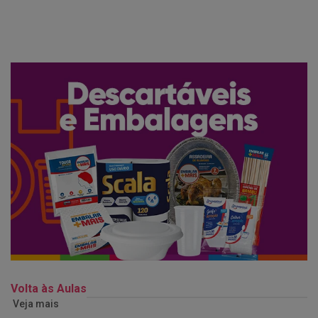
Volta às Aulas
Veja mais