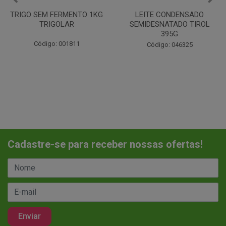
LEITE CONDENSADO
CHANTILINHO EM PO 400G
SEMIDESNATADO TIROL
MIX
395G
Código: 037442
Código: 046325
Cadastre-se para receber nossas ofertas!