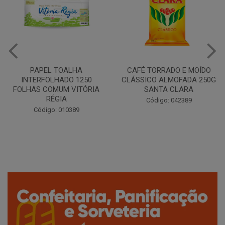
CAFÉ TORRADO E MOÍDO
Copo Plástico Branco 180ml
CLÁSSICO ALMOFADA 250G
Pacote c/100 - Cristalcopo
SANTA CLARA
Código: 031413
Código: 042389