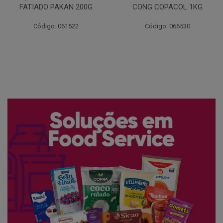
CONG COPACOL 1KG
PRIMOR 250G
Código: 066530
Código: 048243