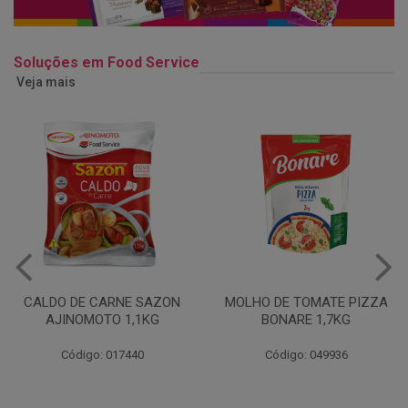
Soluções em Food Service
Veja mais
MOLHO DE TOMATE PIZZA
MARGARINA USO
BONARE 1,7KG
PROFISSIONAL 80% CUKIN
15KG
Código: 049936
Código: 062469