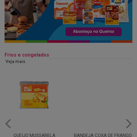
Frios e congelados
Veja mais
BANDEJA COXA DE FRANGO
MARGARINA COM SAL