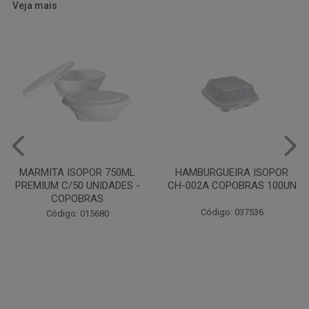
Veja mais
HAMBURGUEIRA ISOPOR
CAIXA PARDA PIZZA N30
CH-002A COPOBRAS 100UN
OITAVADA BALUARTE C/10
UNIDADES
Código: 037536
Código: 001124