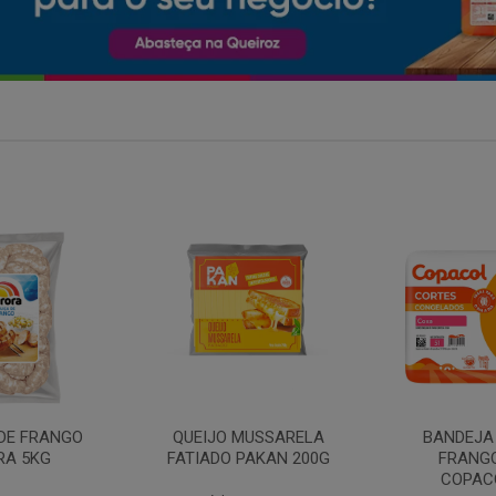
MARGARIN
MUSSARELA
BANDEJA COXA DE
PRIMO
PAKAN 200G
FRANGO CONG
COPACOL 1KG