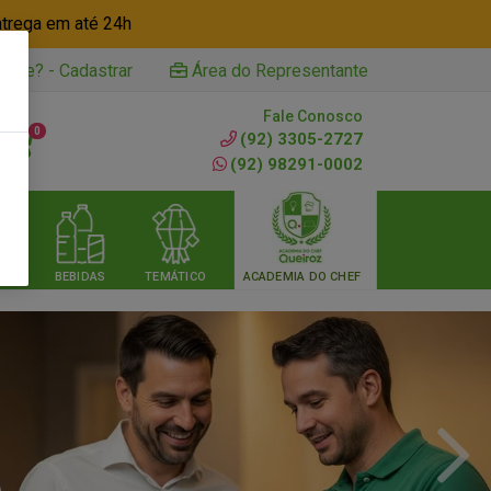
ntrega em até 24h
iente? - Cadastrar
Área do Representante
Fale Conosco
0
(92) 3305-2727
(92) 98291-0002
RIA
BEBIDAS
TEMÁTICO
ACADEMIA DO CHEF