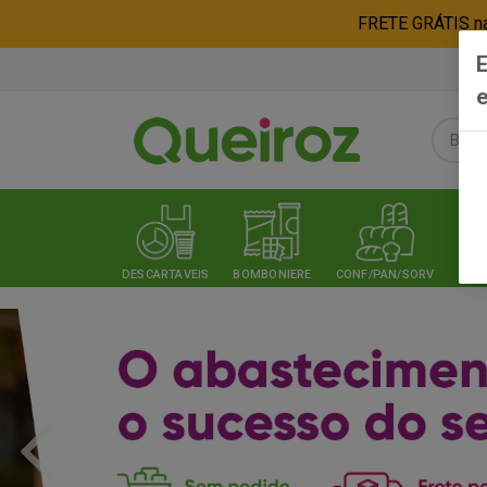
FRETE GRÁTIS nas
E
e
DESCARTAVEIS
BOMBONIERE
CONF/PAN/SORV
EXPE