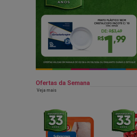
Ofertas da Semana
Veja mais