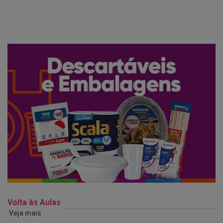
Volta às Aulas
Veja mais