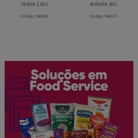
AURORA 5KG
FATIADO PAKAN 200G
Código: 046371
Código: 061522