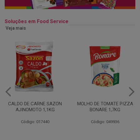
Soluções em Food Service
Veja mais
MOLHO DE TOMATE PIZZA
MARGARINA USO
BONARE 1,7KG
PROFISSIONAL 80% CUKIN
15KG
Código: 049936
Código: 062469