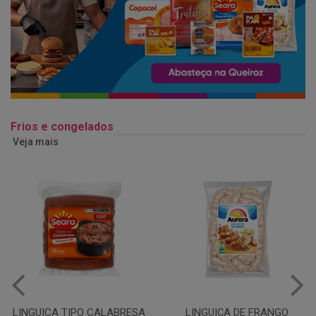
Frios e congelados
Veja mais
LINGUIÇA DE FRANGO
QUEIJO MUSSARELA