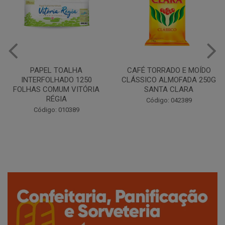
CAFÉ TORRADO E MOÍDO
Copo Plástico Branco 180ml
CLÁSSICO ALMOFADA 250G
Pacote c/100 - Cristalcopo
SANTA CLARA
Código: 031413
Código: 042389