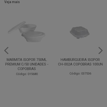
Veja mais
HAMBURGUEIRA ISOPOR
CAIXA PARDA PIZZA N30
CH-002A COPOBRAS 100UN
OITAVADA BALUARTE C/10
UNIDADES
Código: 037536
Código: 001124