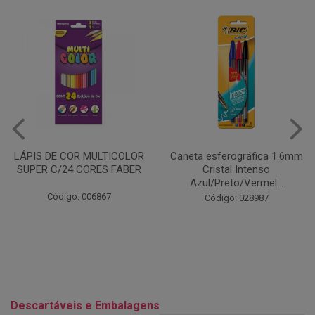
Caneta esferográfica 1.6mm
COLA EM BASTÃO 40G - LEO
Cristal Intenso
& LEO
Azul/Preto/Vermel...
Código: 028164
Código: 028987
Descartáveis e Embalagens