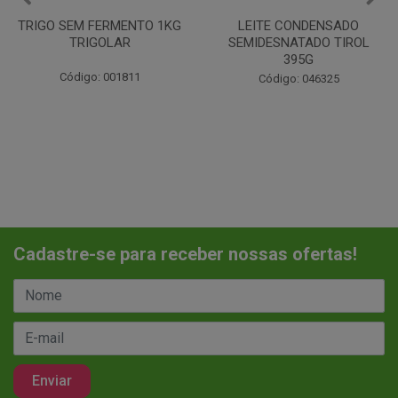
LEITE CONDENSADO
CHANTILINHO EM PO 400G
SEMIDESNATADO TIROL
MIX
395G
Código: 037442
Código: 046325
Cadastre-se para receber nossas ofertas!