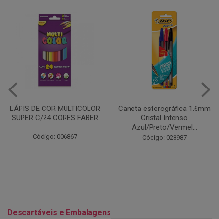
Caneta esferográfica 1.6mm
COLA EM BASTÃO 40G - LEO
Cristal Intenso
& LEO
Azul/Preto/Vermel...
Código: 028164
Código: 028987
Descartáveis e Embalagens