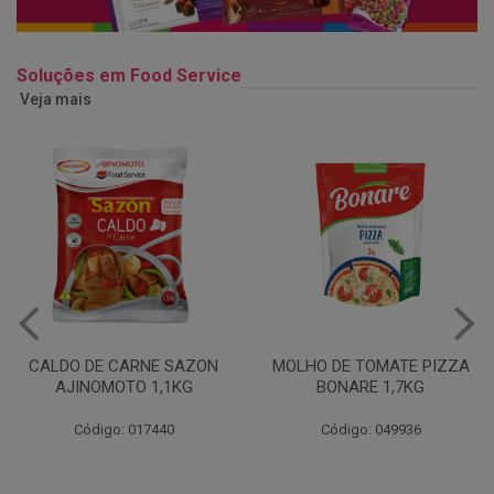
Soluções em Food Service
Veja mais
MOLHO DE TOMATE PIZZA
MARGARINA USO
BONARE 1,7KG
PROFISSIONAL 80% CUKIN
15KG
Código: 049936
Código: 062469