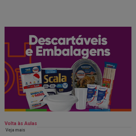
Volta às Aulas
Veja mais