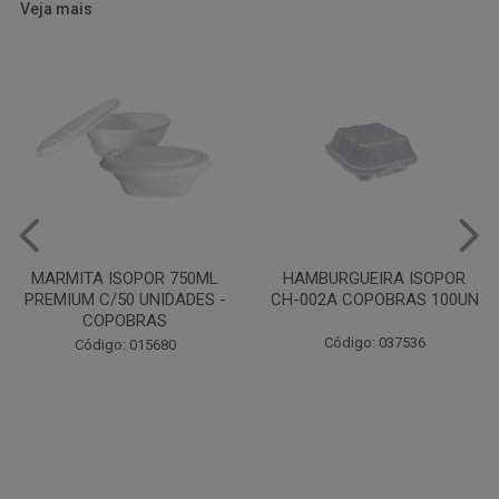
Veja mais
HAMBURGUEIRA ISOPOR
CAIXA PARDA PIZZA N30
CH-002A COPOBRAS 100UN
OITAVADA BALUARTE C/10
UNIDADES
Código: 037536
Código: 001124