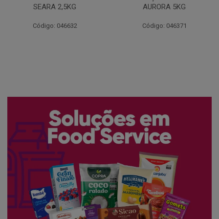
AURORA 5KG
FATIADO PAKAN 200G
Código: 046371
Código: 061522