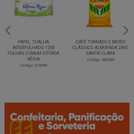
CAFÉ TORRADO E MOÍDO
Copo Plástico Branco 180ml
CLÁSSICO ALMOFADA 250G
Pacote c/100 - Cristalcopo
SANTA CLARA
Código: 031413
Código: 042389