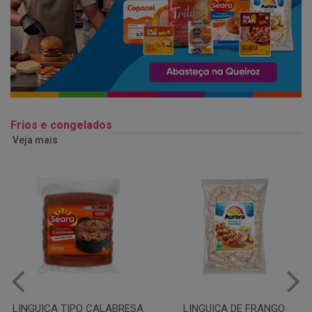
Frios e congelados
Veja mais
LINGUIÇA DE FRANGO
QUEIJO MUSSARELA