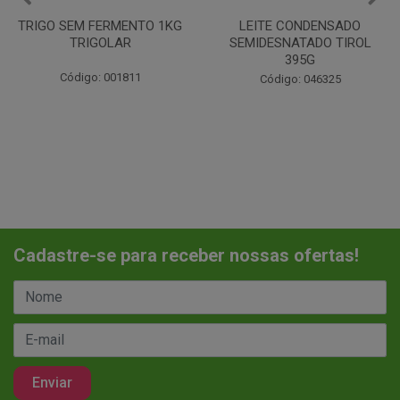
LEITE CONDENSADO
CHANTILINHO EM PO 400G
SEMIDESNATADO TIROL
MIX
395G
Código: 037442
Código: 046325
Cadastre-se para receber nossas ofertas!