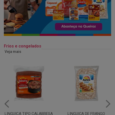
Frios e congelados
Veja mais
LINGUIÇA DE FRANGO
QUEIJO MUSSARELA