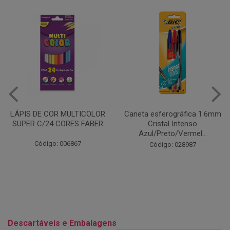
Caneta esferográfica 1.6mm
COLA EM BASTÃO 40G - LEO
Cristal Intenso
& LEO
Azul/Preto/Vermel...
Código: 028164
Código: 028987
Descartáveis e Embalagens