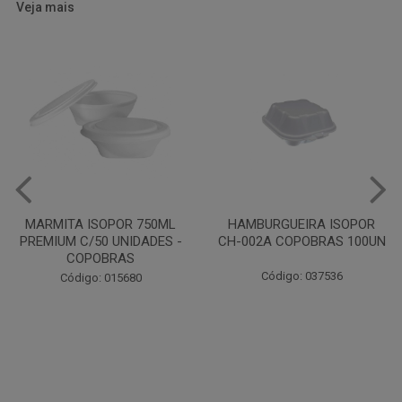
Veja mais
HAMBURGUEIRA ISOPOR
CAIXA PARDA PIZZA N30
CH-002A COPOBRAS 100UN
OITAVADA BALUARTE C/10
UNIDADES
Código: 037536
Código: 001124