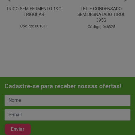
LEITE CONDENSADO
CHANTILINHO EM PO 400G
SEMIDESNATADO TIROL
MIX
395G
Código: 037442
Código: 046325
Cadastre-se para receber nossas ofertas!