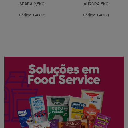
AURORA 5KG
FATIADO PAKAN 200G
Código: 046371
Código: 061522