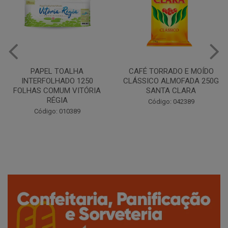
CAFÉ TORRADO E MOÍDO
Copo Plástico Branco 180ml
CLÁSSICO ALMOFADA 250G
Pacote c/100 - Cristalcopo
SANTA CLARA
Código: 031413
Código: 042389