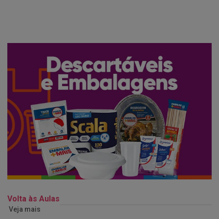
Volta às Aulas
Veja mais