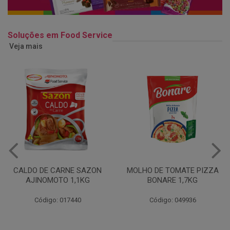
Soluções em Food Service
Veja mais
MOLHO DE TOMATE PIZZA
MARGARINA USO
BONARE 1,7KG
PROFISSIONAL 80% CUKIN
15KG
Código: 049936
Código: 062469