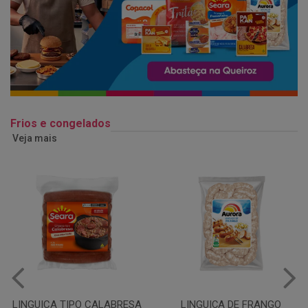
Frios e congelados
Veja mais
LINGUIÇA DE FRANGO
QUEIJO MUSSARELA