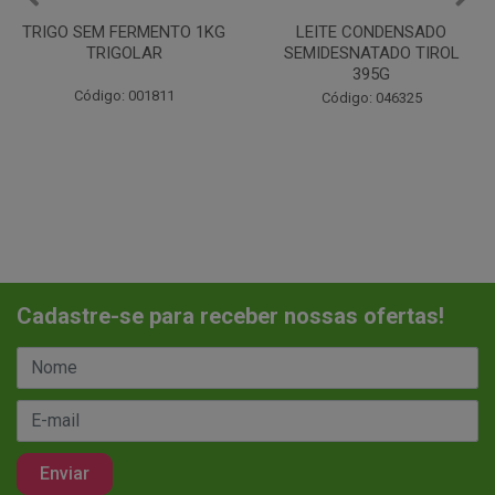
LEITE CONDENSADO
CHANTILINHO EM PO 400G
SEMIDESNATADO TIROL
MIX
395G
Código: 037442
Código: 046325
Cadastre-se para receber nossas ofertas!