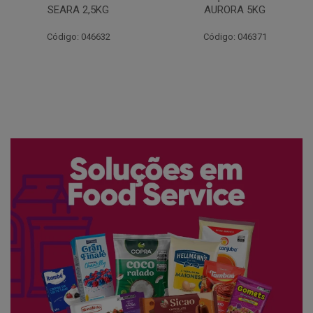
AURORA 5KG
FATIADO PAKAN 200G
Código: 046371
Código: 061522