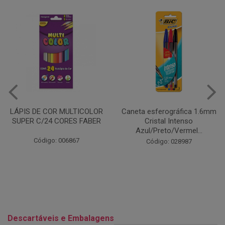
Caneta esferográfica 1.6mm
COLA EM BASTÃO 40G - LEO
Cristal Intenso
& LEO
Azul/Preto/Vermel...
Código: 028164
Código: 028987
Descartáveis e Embalagens