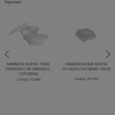
Veja mais
HAMBURGUEIRA ISOPOR
CAIXA PARDA PIZZA N30
CH-002A COPOBRAS 100UN
OITAVADA BALUARTE C/10
UNIDADES
Código: 037536
Código: 001124