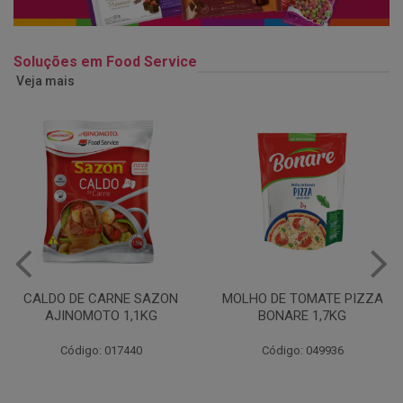
Soluções em Food Service
Veja mais
MOLHO DE TOMATE PIZZA
MARGARINA USO
BONARE 1,7KG
PROFISSIONAL 80% CUKIN
15KG
Código: 049936
Código: 062469