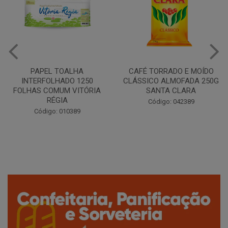
CAFÉ TORRADO E MOÍDO
Copo Plástico Branco 180ml
CLÁSSICO ALMOFADA 250G
Pacote c/100 - Cristalcopo
SANTA CLARA
Código: 031413
Código: 042389