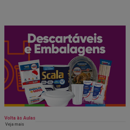
Volta às Aulas
Veja mais