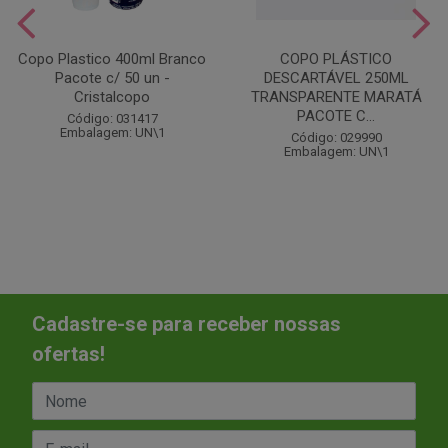
Copo Plastico 400ml Branco
COPO PLÁSTICO
Pacote c/ 50 un -
DESCARTÁVEL 250ML
Cristalcopo
TRANSPARENTE MARATÁ
PACOTE C...
Código: 031417
Embalagem: UN\1
Código: 029990
Embalagem: UN\1
Cadastre-se para receber nossas
ofertas!