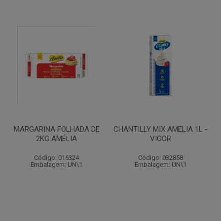
MARGARINA FOLHADA DE
CHANTILLY MIX AMELIA 1L -
2KG AMÉLIA
VIGOR
Código: 016324
Código: 032858
Embalagem: UN\1
Embalagem: UN\1