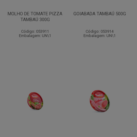
MOLHO DE TOMATE PIZZA
GOIABADA TAMBAÚ 500G
TAMBAÚ 300G
Código: 053911
Código: 053914
Embalagem: UN\1
Embalagem: UN\1