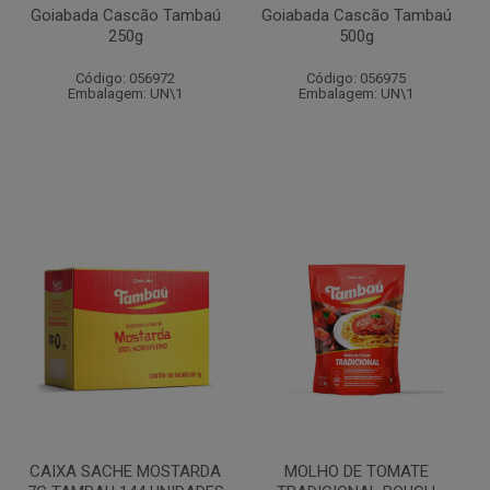
Goiabada Cascão Tambaú
Goiabada Cascão Tambaú
250g
500g
Código: 056972
Código: 056975
Embalagem: UN\1
Embalagem: UN\1
CAIXA SACHE MOSTARDA
MOLHO DE TOMATE