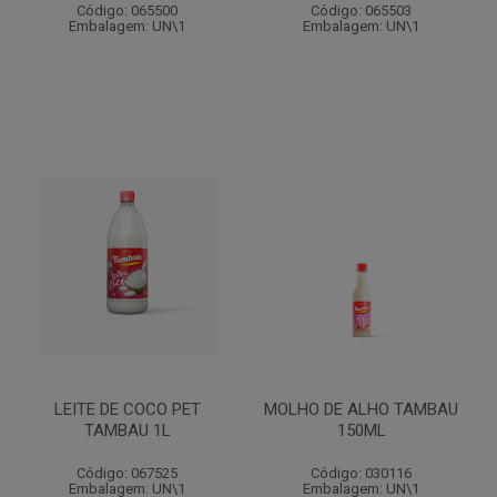
Código: 065500
Código: 065503
Embalagem: UN\1
Embalagem: UN\1
LEITE DE COCO PET
MOLHO DE ALHO TAMBAU
TAMBAU 1L
150ML
Código: 067525
Código: 030116
Embalagem: UN\1
Embalagem: UN\1