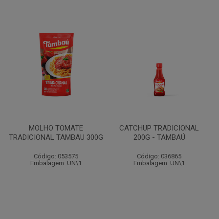
MOLHO TOMATE
CATCHUP TRADICIONAL
TRADICIONAL TAMBAU 300G
200G - TAMBAÚ
Código: 053575
Código: 036865
Embalagem: UN\1
Embalagem: UN\1