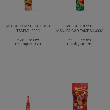
MOLHO TOMATE HOT DOG
MOLHO TOMATE
TAMBAU 300G
MANJERICAO TAMBAU 300G
Código: 053572
Código: 053573
Embalagem: UN\1
Embalagem: UN\1