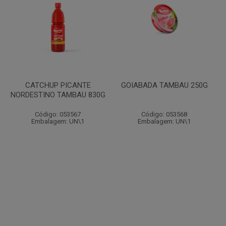
CATCHUP PICANTE
GOIABADA TAMBAU 250G
NORDESTINO TAMBAU 830G
Código: 053567
Código: 053568
Embalagem: UN\1
Embalagem: UN\1