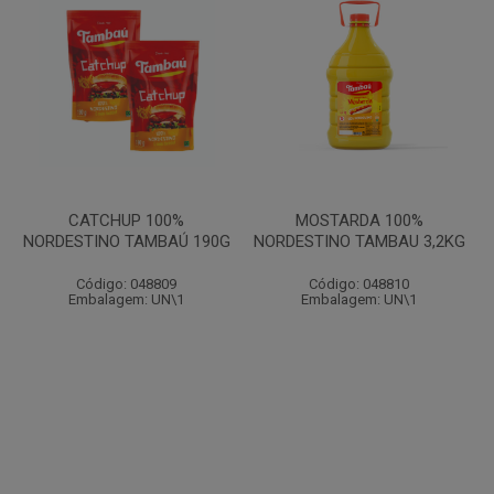
CATCHUP 100%
MOSTARDA 100%
NORDESTINO TAMBAÚ 190G
NORDESTINO TAMBAU 3,2KG
Código: 048809
Código: 048810
Embalagem: UN\1
Embalagem: UN\1