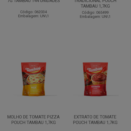
7G TAMBAU 144 UNIDADES
TRADICIONAL POUCH
TAMBAU 1,7KG
Código: 062034
Código: 065499
Embalagem: UN\1
Embalagem: UN\1
MOLHO DE TOMATE PIZZA
EXTRATO DE TOMATE
POUCH TAMBAU 1,7KG
POUCH TAMBAU 1,7KG