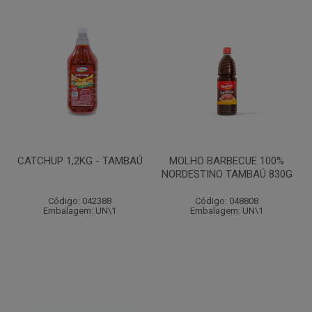
CATCHUP 1,2KG - TAMBAÚ
MOLHO BARBECUE 100%
NORDESTINO TAMBAÚ 830G
Código: 042388
Código: 048808
Embalagem: UN\1
Embalagem: UN\1