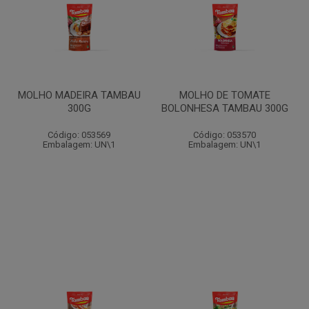
MOLHO MADEIRA TAMBAU
MOLHO DE TOMATE
300G
BOLONHESA TAMBAU 300G
Código: 053569
Código: 053570
Embalagem: UN\1
Embalagem: UN\1