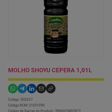
MOLHO SHOYU CEPERA 1,01L
Código: 000257
Código NCM: 21031090
Código de Barras do Produto: 7896025802872