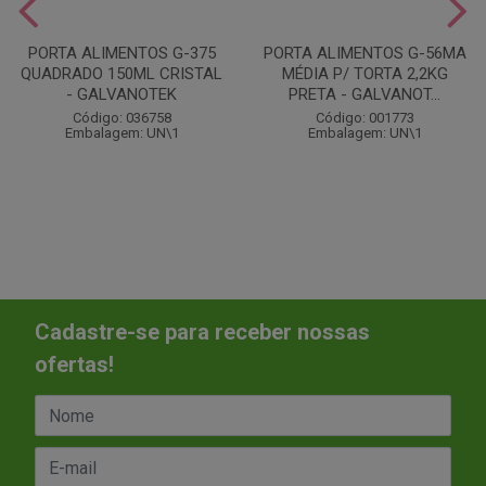
PORTA ALIMENTOS G-375
PORTA ALIMENTOS G-56MA
QUADRADO 150ML CRISTAL
MÉDIA P/ TORTA 2,2KG
- GALVANOTEK
PRETA - GALVANOT...
Código: 036758
Código: 001773
Embalagem: UN\1
Embalagem: UN\1
Cadastre-se para receber nossas
ofertas!