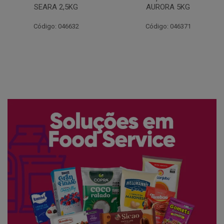
AURORA 5KG
FATIADO PAKAN 200G
Código: 046371
Código: 061522