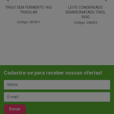
LEITE CONDENSADO
CHANTILINHO EM PO 400G
SEMIDESNATADO TIROL
MIX
395G
Código: 037442
Código: 046325
Cadastre-se para receber nossas ofertas!