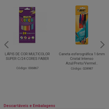
Caneta esferográfica 1.6mm
COLA EM BASTÃO 40G - LEO
Cristal Intenso
& LEO
Azul/Preto/Vermel...
Código: 028164
Código: 028987
Descartáveis e Embalagens