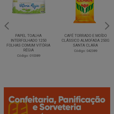
CAFÉ TORRADO E MOÍDO
Copo Plástico Branco 180ml
CLÁSSICO ALMOFADA 250G
Pacote c/100 - Cristalcopo
SANTA CLARA
Código: 031413
Código: 042389