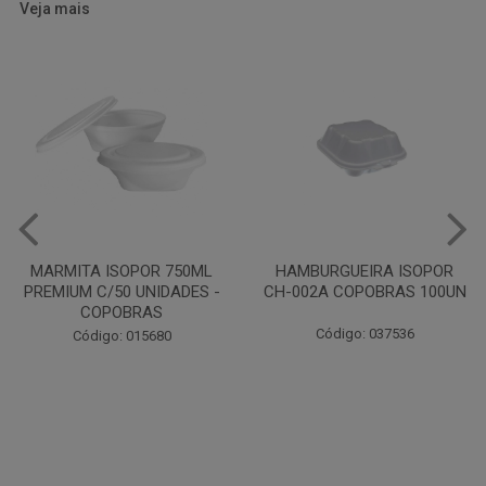
Veja mais
HAMBURGUEIRA ISOPOR
CAIXA PARDA PIZZA N30
CH-002A COPOBRAS 100UN
OITAVADA BALUARTE C/10
UNIDADES
Código: 037536
Código: 001124