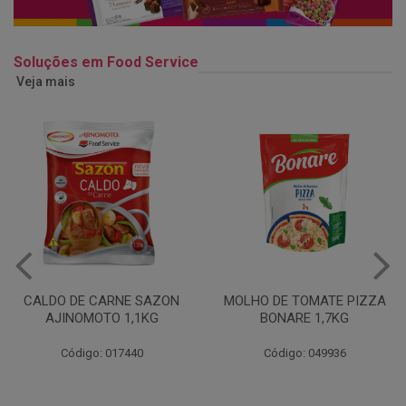
Soluções em Food Service
Veja mais
MOLHO DE TOMATE PIZZA
MARGARINA USO
BONARE 1,7KG
PROFISSIONAL 80% CUKIN
15KG
Código: 049936
Código: 062469