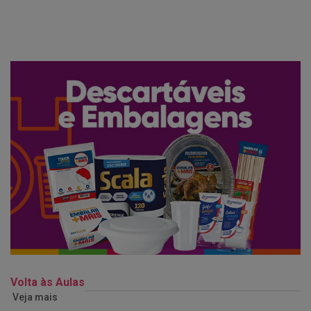
Volta às Aulas
Veja mais