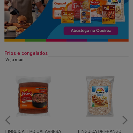
Frios e congelados
Veja mais
LINGUIÇA DE FRANGO
QUEIJO MUSSARELA