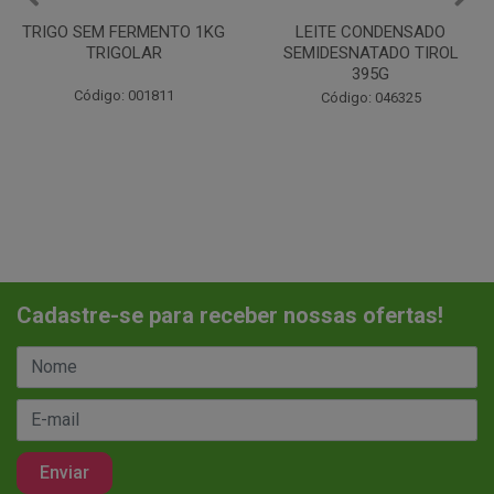
LEITE CONDENSADO
CHANTILINHO EM PO 400G
SEMIDESNATADO TIROL
MIX
395G
Código: 037442
Código: 046325
Cadastre-se para receber nossas ofertas!