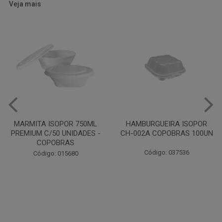
Veja mais
HAMBURGUEIRA ISOPOR
CAIXA PARDA PIZZA N30
CH-002A COPOBRAS 100UN
OITAVADA BALUARTE C/10
UNIDADES
Código: 037536
Código: 001124