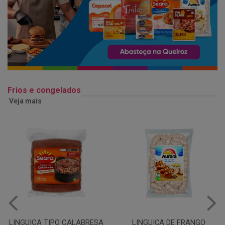
Frios e congelados
Veja mais
LINGUIÇA DE FRANGO
QUEIJO MUSSARELA