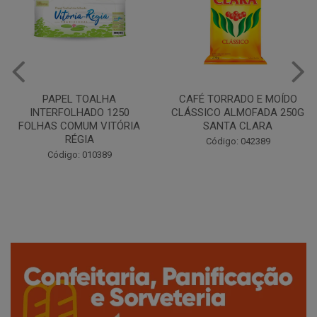
CAFÉ TORRADO E MOÍDO
Copo Plástico Branco 180ml
CLÁSSICO ALMOFADA 250G
Pacote c/100 - Cristalcopo
SANTA CLARA
Código: 031413
Código: 042389