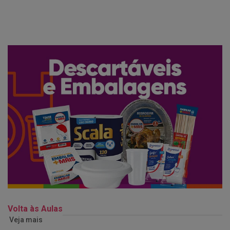
Volta às Aulas
Veja mais