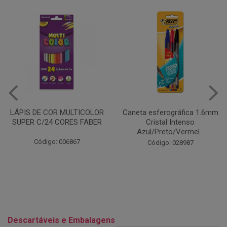
Caneta esferográfica 1.6mm
COLA EM BASTÃO 40G - LEO
Cristal Intenso
& LEO
Azul/Preto/Vermel...
Código: 028164
Código: 028987
Descartáveis e Embalagens