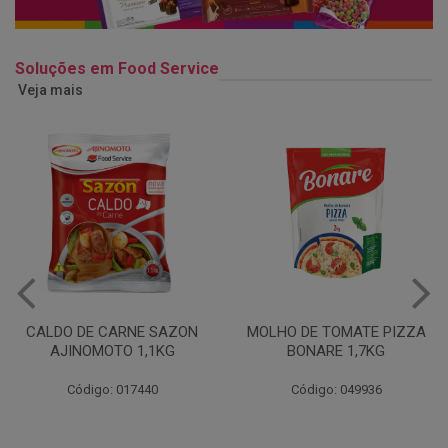
Soluções em Food Service
Veja mais
MOLHO DE TOMATE PIZZA
MARGARINA USO
BONARE 1,7KG
PROFISSIONAL 80% CUKIN
15KG
Código: 049936
Código: 062469