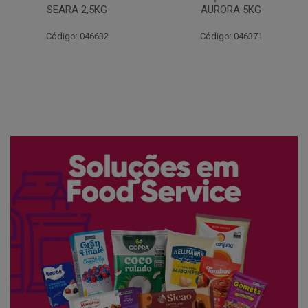
AURORA 5KG
FATIADO PAKAN 200G
Código: 046371
Código: 061522