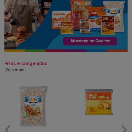
Frios e congelados
Veja mais