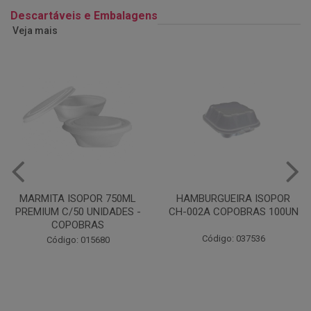
Descartáveis e Embalagens
Veja mais
HAMBURGUEIRA ISOPOR
CAIXA PARDA PIZZA N30
CH-002A COPOBRAS 100UN
OITAVADA BALUARTE C/10
UNIDADES
Código: 037536
Código: 001124