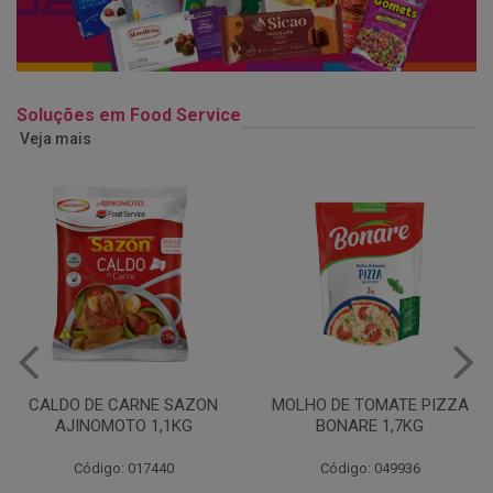
Soluções em Food Service
Veja mais
MOLHO DE TOMATE PIZZA
MARGARINA USO
BONARE 1,7KG
PROFISSIONAL 80% CUKIN
15KG
Código: 049936
Código: 062469