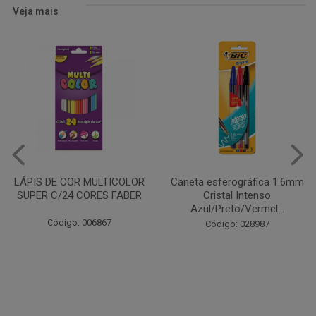
Veja mais
Caneta esferográfica 1.6mm
COLA EM BASTÃO 40G - LEO
Cristal Intenso
& LEO
Azul/Preto/Vermel...
Código: 028164
Código: 028987