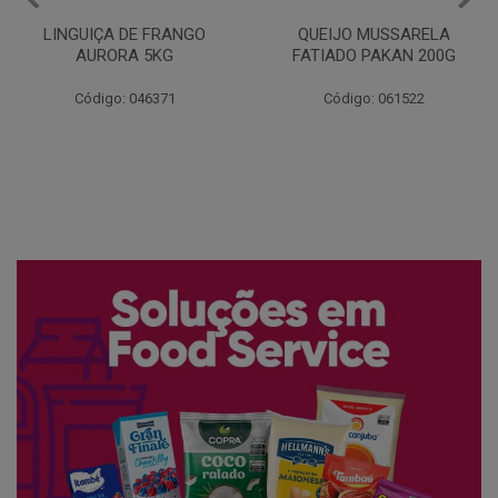
QUEIJO MUSSARELA
BANDEJA COXA DE FRANGO
FATIADO PAKAN 200G
CONG COPACOL 1KG
Código: 061522
Código: 066530