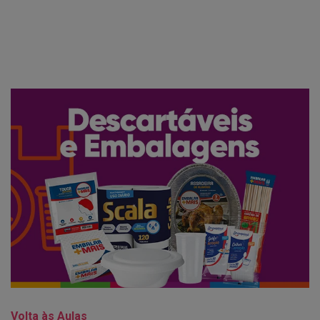
Volta às Aulas