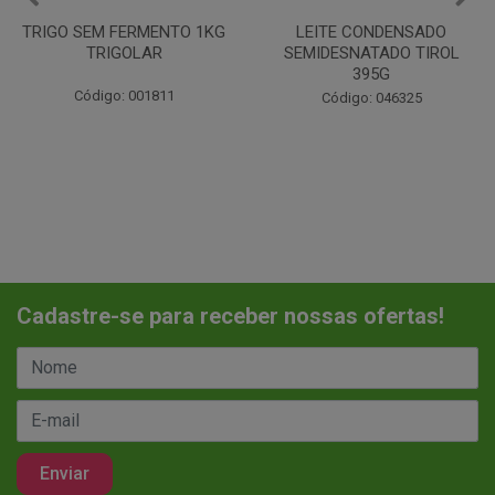
LEITE CONDENSADO
CHANTILINHO EM PO 400G
SEMIDESNATADO TIROL
MIX
395G
Código: 037442
Código: 046325
Cadastre-se para receber nossas ofertas!