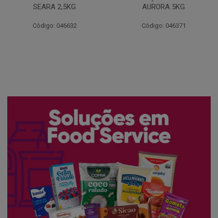
AURORA 5KG
FATIADO PAKAN 200G
Código: 046371
Código: 061522