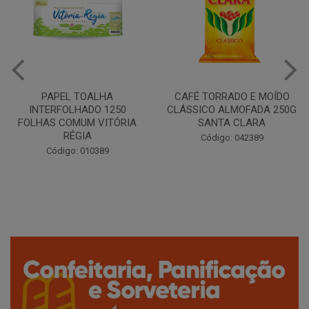
CAFÉ TORRADO E MOÍDO
Copo Plástico Branco 180ml
CLÁSSICO ALMOFADA 250G
Pacote c/100 - Cristalcopo
SANTA CLARA
Código: 031413
Código: 042389