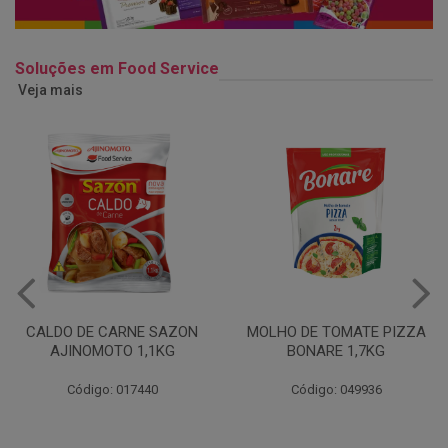
Soluções em Food Service
Veja mais
MOLHO DE TOMATE PIZZA
MARGARINA USO
BONARE 1,7KG
PROFISSIONAL 80% CUKIN
15KG
Código: 049936
Código: 062469