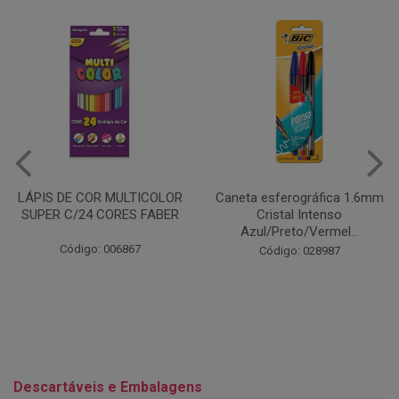
Caneta esferográfica 1.6mm
COLA EM BASTÃO 40G - LEO
Cristal Intenso
& LEO
Azul/Preto/Vermel...
Código: 028164
Código: 028987
Descartáveis e Embalagens