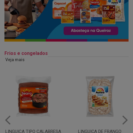
Frios e congelados
Veja mais
LINGUIÇA DE FRANGO
QUEIJO MUSSARELA