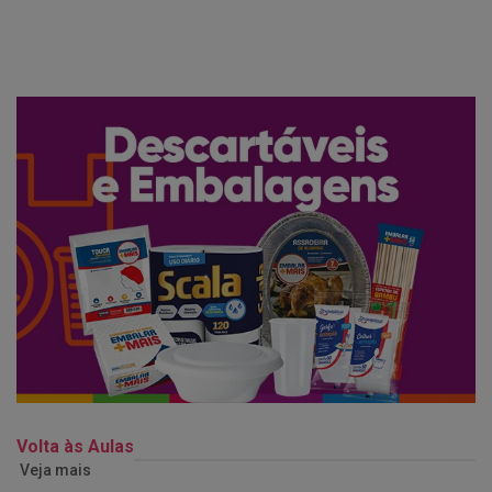
Volta às Aulas
Veja mais