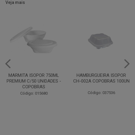
Veja mais
HAMBURGUEIRA ISOPOR
CAIXA PARDA PIZZA N30
CH-002A COPOBRAS 100UN
OITAVADA BALUARTE C/10
UNIDADES
Código: 037536
Código: 001124