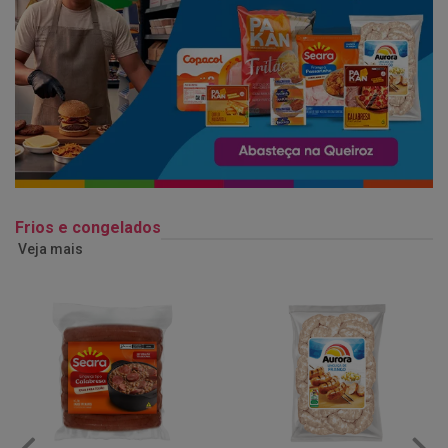
Frios e congelados
Veja mais