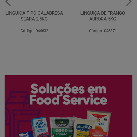
LINGUIÇA DE FRANGO
QUEIJO MUSSARELA
AURORA 5KG
FATIADO PAKAN 200G
Código: 046371
Código: 061522