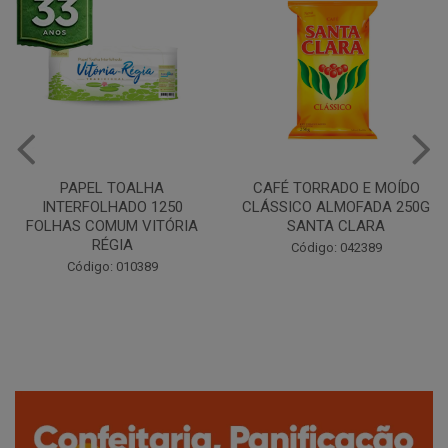
CAFÉ TORRADO E MOÍDO
Copo Plástico Branco 180ml
CLÁSSICO ALMOFADA 250G
Pacote c/100 - Cristalcopo
SANTA CLARA
Código: 031413
Código: 042389