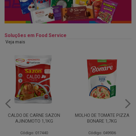
Soluções em Food Service
Veja mais
MOLHO DE TOMATE PIZZA
MARGARINA USO
BONARE 1,7KG
PROFISSIONAL 80% CUKIN
15KG
Código: 049936
Código: 062469