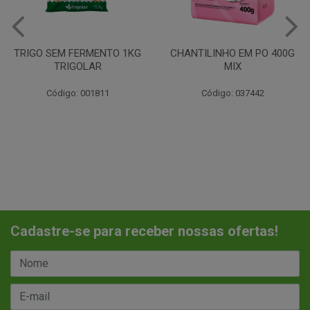
CHANTILINHO EM PO 400G
FLOCOS DE ARROZ HARALD
MIX
500GR
Código: 037442
Código: 020044
Cadastre-se para receber nossas ofertas!