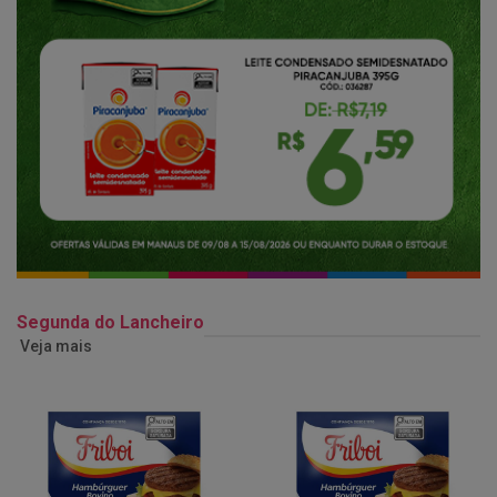
Segunda do Lancheiro
Veja mais