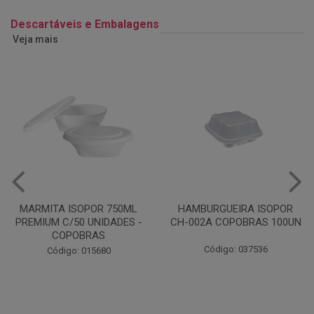
Descartáveis e Embalagens
Veja mais
HAMBURGUEIRA ISOPOR
CAIXA PARDA PIZZA N30
CH-002A COPOBRAS 100UN
OITAVADA BALUARTE C/10
UNIDADES
Código: 037536
Código: 001124