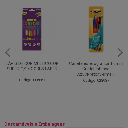
Caneta esferográfica 1.6mm
COLA EM BASTÃO 40G - LEO
Cristal Intenso
& LEO
Azul/Preto/Vermel...
Código: 028164
Código: 028987
Descartáveis e Embalagens