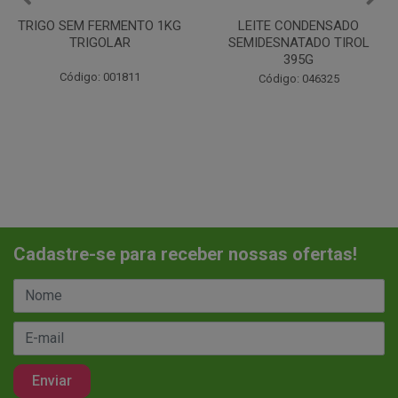
LEITE CONDENSADO
CHANTILINHO EM PO 400G
SEMIDESNATADO TIROL
MIX
395G
Código: 037442
Código: 046325
Cadastre-se para receber nossas ofertas!