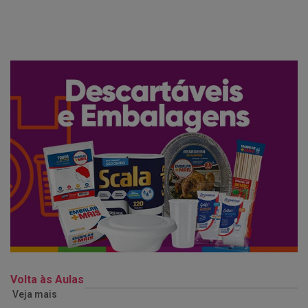
Volta às Aulas
Veja mais