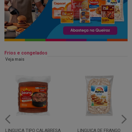
Frios e congelados
Veja mais
LINGUIÇA DE FRANGO
QUEIJO MUSSARELA