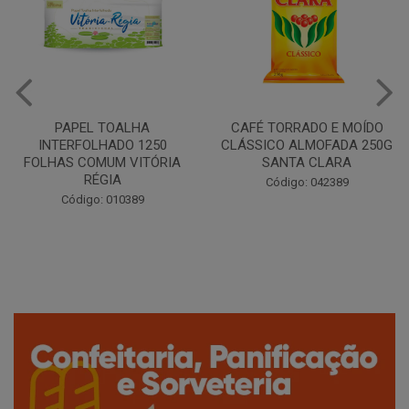
CAFÉ TORRADO E MOÍDO
Copo Plástico Branco 180ml
CLÁSSICO ALMOFADA 250G
Pacote c/100 - Cristalcopo
SANTA CLARA
Código: 031413
Código: 042389