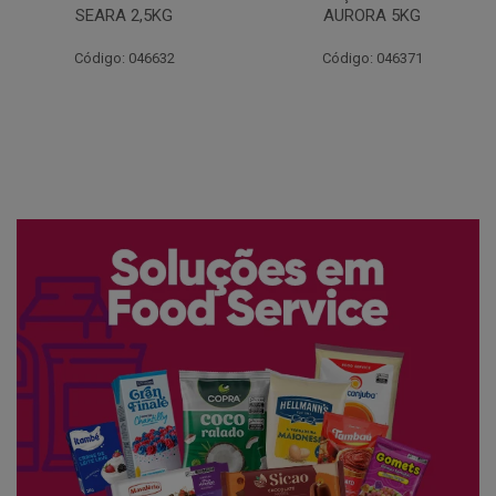
AURORA 5KG
FATIADO PAKAN 200G
Código: 046371
Código: 061522