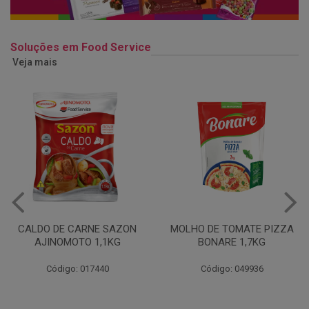
Soluções em Food Service
Veja mais
MOLHO DE TOMATE PIZZA
MARGARINA USO
BONARE 1,7KG
PROFISSIONAL 80% CUKIN
15KG
Código: 049936
Código: 062469