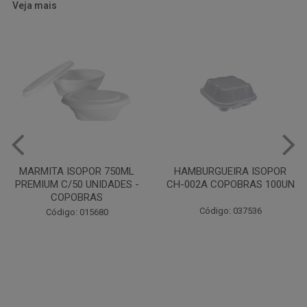
Veja mais
HAMBURGUEIRA ISOPOR
CAIXA PARDA PIZZA N30
CH-002A COPOBRAS 100UN
OITAVADA BALUARTE C/10
UNIDADES
Código: 037536
Código: 001124