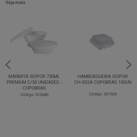
Veja mais
HAMBURGUEIRA ISOPOR
CAIXA PARDA PIZZA N30
CH-002A COPOBRAS 100UN
OITAVADA BALUARTE C/10
UNIDADES
Código: 037536
Código: 001124