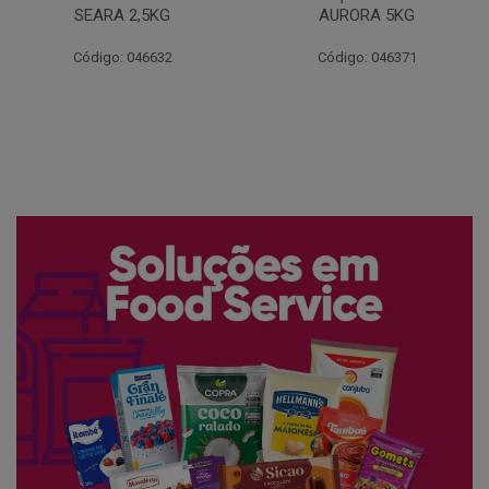
AURORA 5KG
FATIADO PAKAN 200G
Código: 046371
Código: 061522