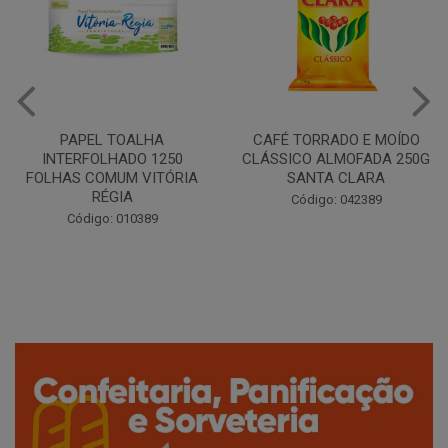
CAFÉ TORRADO E MOÍDO
Copo Plástico Branco 180ml
CLÁSSICO ALMOFADA 250G
Pacote c/100 - Cristalcopo
SANTA CLARA
Código: 031413
Código: 042389