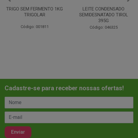
LEITE CONDENSADO
CHANTILINHO EM PO 400G
SEMIDESNATADO TIROL
MIX
395G
Código: 037442
Código: 046325
Cadastre-se para receber nossas ofertas!