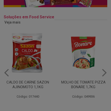
Soluções em Food Service
Veja mais
MOLHO DE TOMATE PIZZA
MARGARINA USO
BONARE 1,7KG
PROFISSIONAL 80% CUKIN
15KG
Código: 049936
Código: 062469