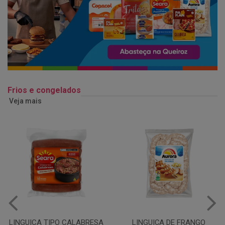
Frios e congelados
Veja mais
LINGUIÇA DE FRANGO
QUEIJO MUSSARELA