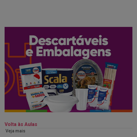
Volta às Aulas
Veja mais