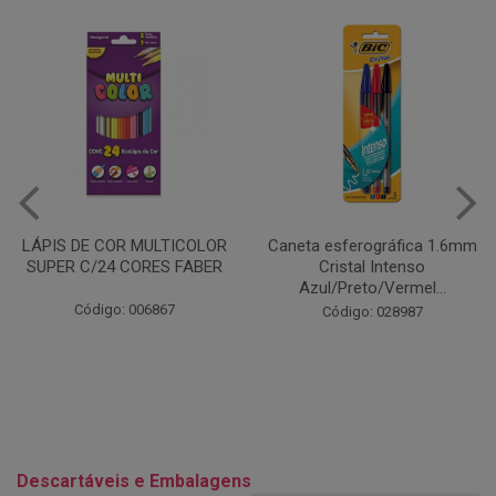
Caneta esferográfica 1.6mm
COLA EM BASTÃO 40G - LEO
Cristal Intenso
& LEO
Azul/Preto/Vermel...
Código: 028164
Código: 028987
Descartáveis e Embalagens