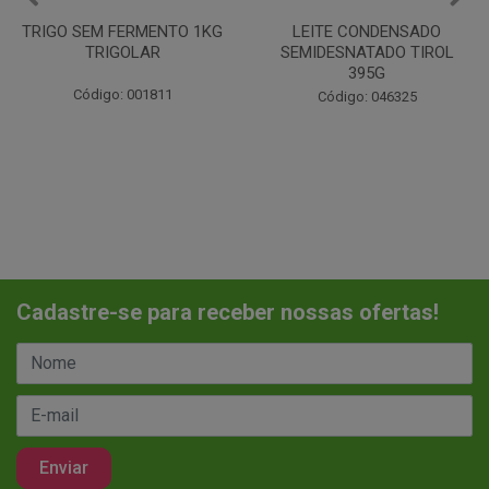
LEITE CONDENSADO
CHANTILINHO EM PO 400G
SEMIDESNATADO TIROL
MIX
395G
Código: 037442
Código: 046325
Cadastre-se para receber nossas ofertas!