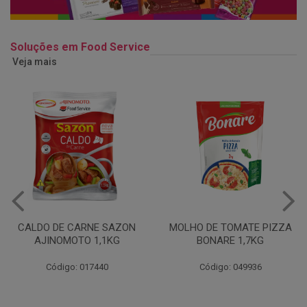
Soluções em Food Service
Veja mais
MOLHO DE TOMATE PIZZA
MARGARINA USO
BONARE 1,7KG
PROFISSIONAL 80% CUKIN
15KG
Código: 049936
Código: 062469