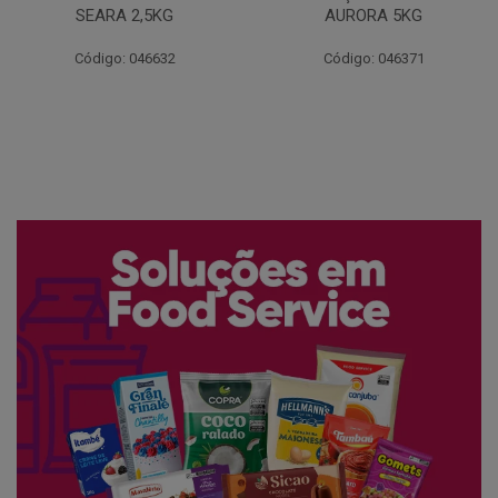
AURORA 5KG
FATIADO PAKAN 200G
Código: 046371
Código: 061522