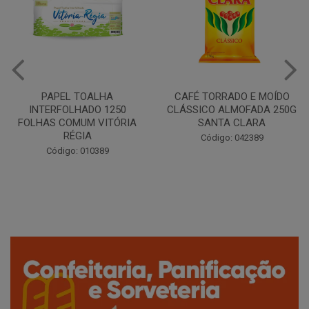
CAFÉ TORRADO E MOÍDO
Copo Plástico Branco 180ml
CLÁSSICO ALMOFADA 250G
Pacote c/100 - Cristalcopo
SANTA CLARA
Código: 031413
Código: 042389