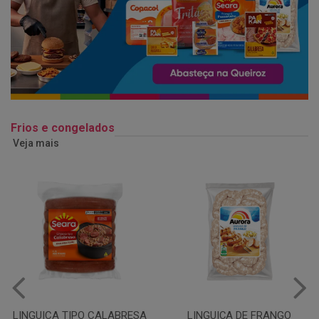
Frios e congelados
Veja mais
LINGUIÇA DE FRANGO
QUEIJO MUSSARELA