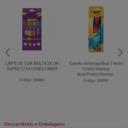
Caneta esferográfica 1.6mm
COLA EM BASTÃO 40G - LEO
Cristal Intenso
& LEO
Azul/Preto/Vermel...
Código: 028164
Código: 028987
Descartáveis e Embalagens