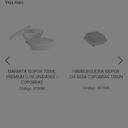
Veja mais
HAMBURGUEIRA ISOPOR
CAIXA PARDA PIZZA N30
CH-002A COPOBRAS 100UN
OITAVADA BALUARTE C/10
UNIDADES
Código: 037536
Código: 001124