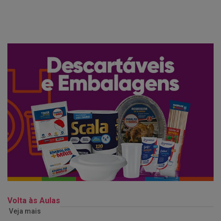
Volta às Aulas
Veja mais