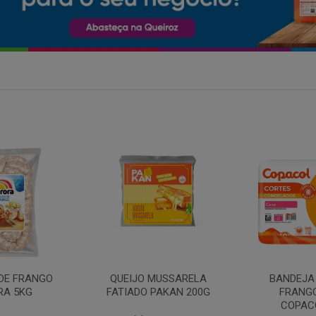
MARGARIN
MUSSARELA
BANDEJA COXA DE
PRIMO
PAKAN 200G
FRANGO CONG
COPACOL 1KG