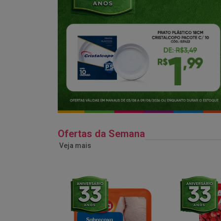
Ofertas da Semana
Veja mais