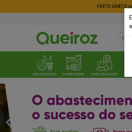
FRETE GRÁTIS nas
E
e
DESCARTAVEIS
BOMBONIERE
CONF/PAN/SORV
EXPE