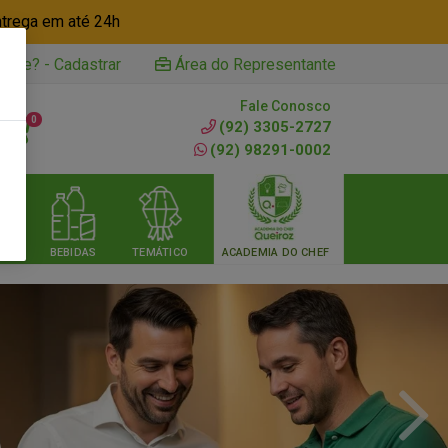
ntrega em até 24h
iente? - Cadastrar
Área do Representante
Fale Conosco
0
(92) 3305-2727
(92) 98291-0002
RIA
BEBIDAS
TEMÁTICO
ACADEMIA DO CHEF