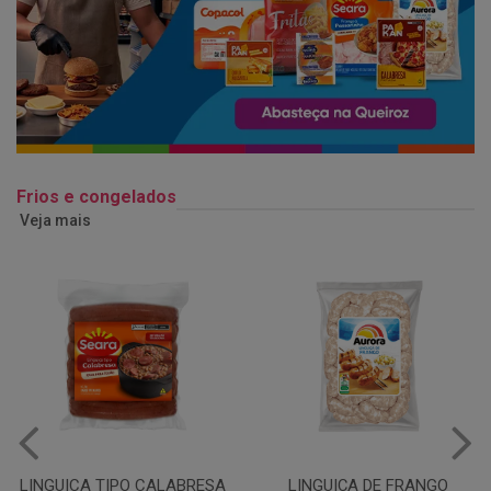
Frios e congelados
Veja mais
LINGUIÇA DE FRANGO
QUEIJO MUSSARELA