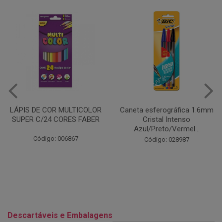
Caneta esferográfica 1.6mm
COLA EM BASTÃO 40G - LEO
Cristal Intenso
& LEO
Azul/Preto/Vermel...
Código: 028164
Código: 028987
Descartáveis e Embalagens