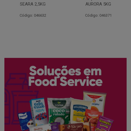
AURORA 5KG
FATIADO PAKAN 200G
Código: 046371
Código: 061522