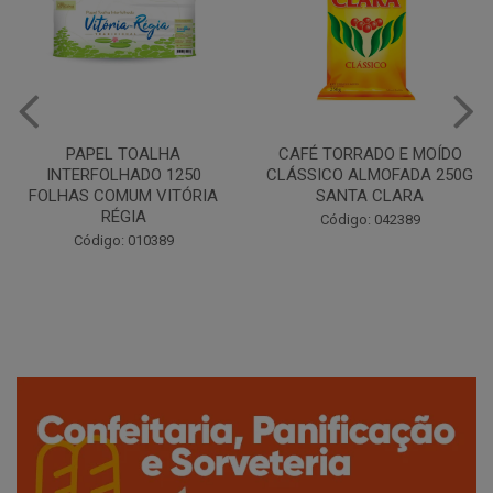
CAFÉ TORRADO E MOÍDO
Copo Plástico Branco 180ml
CLÁSSICO ALMOFADA 250G
Pacote c/100 - Cristalcopo
SANTA CLARA
Código: 031413
Código: 042389