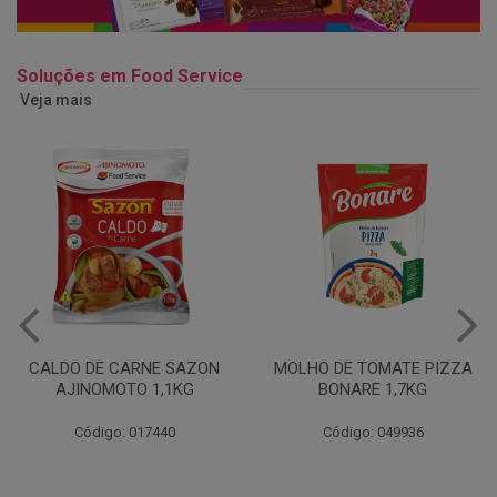
Soluções em Food Service
Veja mais
MOLHO DE TOMATE PIZZA
MARGARINA USO
BONARE 1,7KG
PROFISSIONAL 80% CUKIN
15KG
Código: 049936
Código: 062469