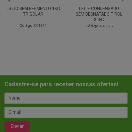
LEITE CONDENSADO
CHANTILINHO EM PO 400G
SEMIDESNATADO TIROL
MIX
395G
Código: 037442
Código: 046325
Cadastre-se para receber nossas ofertas!