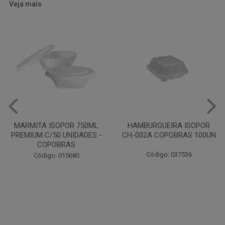
Veja mais
HAMBURGUEIRA ISOPOR
CAIXA PARDA PIZZA N30
CH-002A COPOBRAS 100UN
OITAVADA BALUARTE C/10
UNIDADES
Código: 037536
Código: 001124