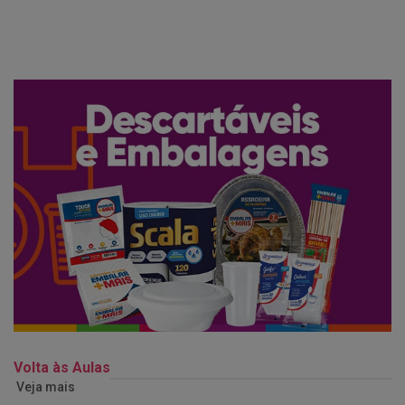
Volta às Aulas
Veja mais