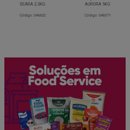
AURORA 5KG
FATIADO PAKAN 200G
Código: 046371
Código: 061522