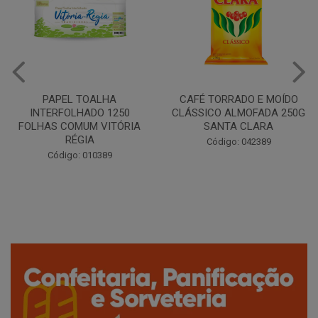
CAFÉ TORRADO E MOÍDO
Copo Plástico Branco 180ml
CLÁSSICO ALMOFADA 250G
Pacote c/100 - Cristalcopo
SANTA CLARA
Código: 031413
Código: 042389