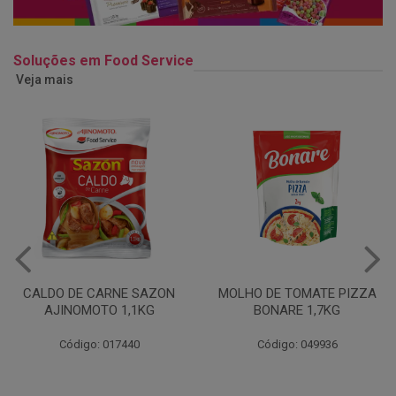
Soluções em Food Service
Veja mais
MOLHO DE TOMATE PIZZA
MARGARINA USO
BONARE 1,7KG
PROFISSIONAL 80% CUKIN
15KG
Código: 049936
Código: 062469