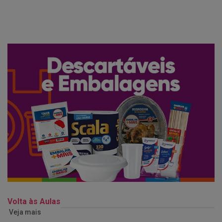
Volta às Aulas
Veja mais