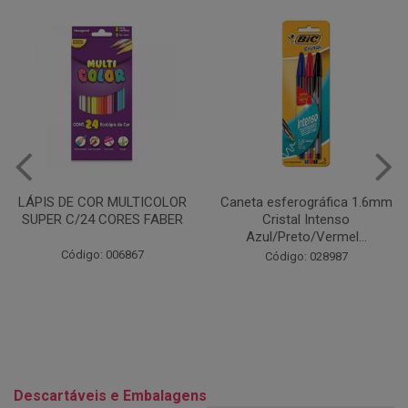
Caneta esferográfica 1.6mm
COLA EM BASTÃO 40G - LEO
Cristal Intenso
& LEO
Azul/Preto/Vermel...
Código: 028164
Código: 028987
Descartáveis e Embalagens