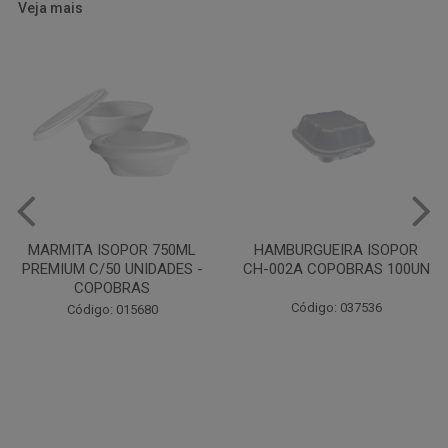
Veja mais
HAMBURGUEIRA ISOPOR
CAIXA PARDA PIZZA N30
CH-002A COPOBRAS 100UN
OITAVADA BALUARTE C/10
UNIDADES
Código: 037536
Código: 001124