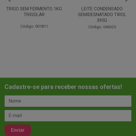
LEITE CONDENSADO
CHANTILINHO EM PO 400G
SEMIDESNATADO TIROL
MIX
395G
Código: 037442
Código: 046325
Cadastre-se para receber nossas ofertas!