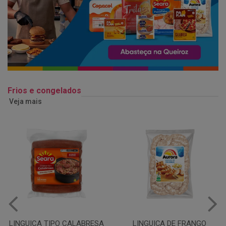
Frios e congelados
Veja mais
LINGUIÇA DE FRANGO
QUEIJO MUSSARELA