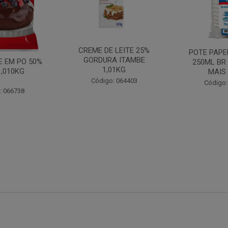
CREME DE LEITE 25%
POTE PAPE
GORDURA ITAMBE
 EM PO 50%
250ML BR
1,01KG
1,010KG
MAIS
Código: 064403
Código:
: 066738