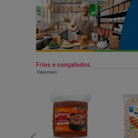
Frios e congelados
Veja mais