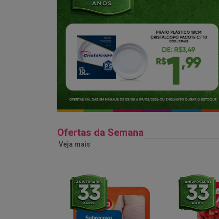
Ofertas da Semana
Veja mais