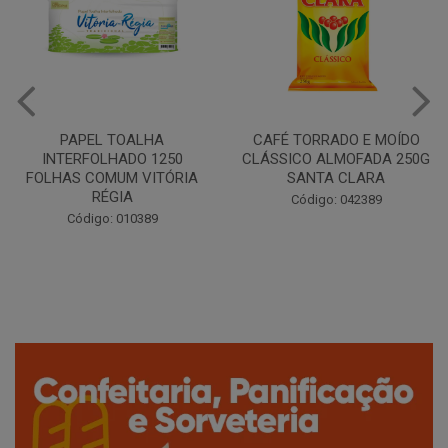
CAFÉ TORRADO E MOÍDO
Copo Plástico Branco 180ml
CLÁSSICO ALMOFADA 250G
Pacote c/100 - Cristalcopo
SANTA CLARA
Código: 031413
Código: 042389