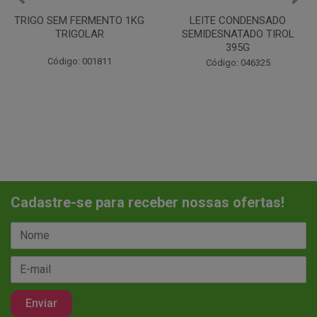
LEITE CONDENSADO
CHANTILINHO EM PO 400G
SEMIDESNATADO TIROL
MIX
395G
Código: 037442
Código: 046325
Cadastre-se para receber nossas ofertas!