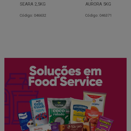
AURORA 5KG
FATIADO PAKAN 200G
Código: 046371
Código: 061522