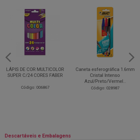
Caneta esferográfica 1.6mm
COLA EM BASTÃO 40G - LEO
Cristal Intenso
& LEO
Azul/Preto/Vermel...
Código: 028164
Código: 028987
Descartáveis e Embalagens