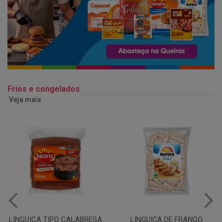
Frios e congelados
Veja mais
LINGUIÇA DE FRANGO
QUEIJO MUSSARELA