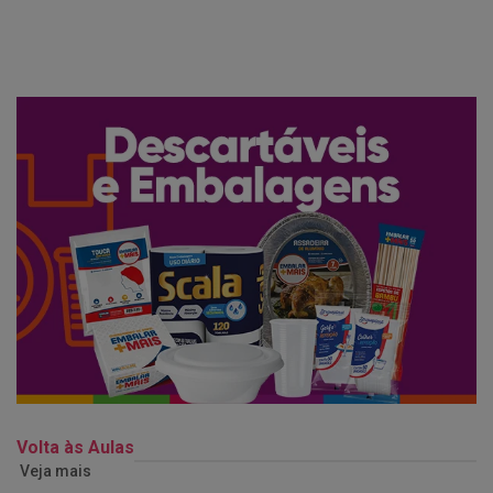
Volta às Aulas
Veja mais