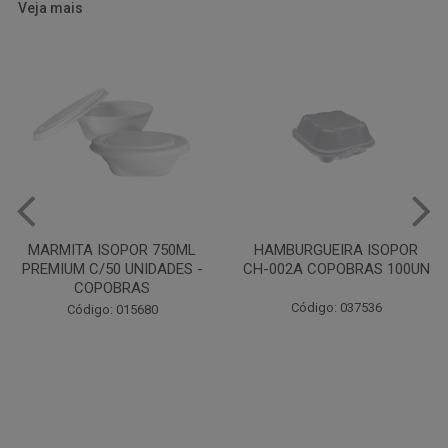
Veja mais
HAMBURGUEIRA ISOPOR
CAIXA PARDA PIZZA N30
CH-002A COPOBRAS 100UN
OITAVADA BALUARTE C/10
UNIDADES
Código: 037536
Código: 001124