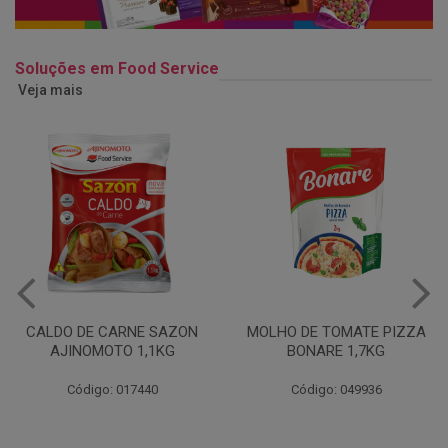
Soluções em Food Service
Veja mais
MOLHO DE TOMATE PIZZA
MARGARINA USO
BONARE 1,7KG
PROFISSIONAL 80% CUKIN
15KG
Código: 049936
Código: 062469