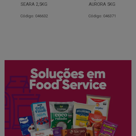
AURORA 5KG
FATIADO PAKAN 200G
Código: 046371
Código: 061522