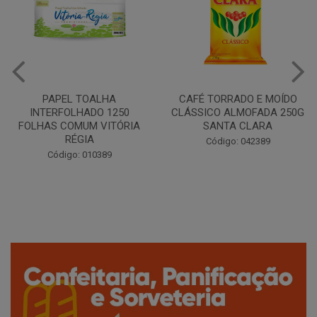
CAFÉ TORRADO E MOÍDO
Copo Plástico Branco 180ml
CLÁSSICO ALMOFADA 250G
Pacote c/100 - Cristalcopo
SANTA CLARA
Código: 031413
Código: 042389