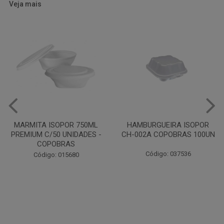
Veja mais
HAMBURGUEIRA ISOPOR
CAIXA PARDA PIZZA N30
CH-002A COPOBRAS 100UN
OITAVADA BALUARTE C/10
UNIDADES
Código: 037536
Código: 001124