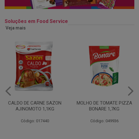
Soluções em Food Service
Veja mais
MOLHO DE TOMATE PIZZA
MARGARINA USO
BONARE 1,7KG
PROFISSIONAL 80% CUKIN
15KG
Código: 049936
Código: 062469