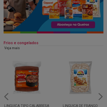
Frios e congelados
Veja mais
LINGUIÇA DE FRANGO
QUEIJO MUSSARELA