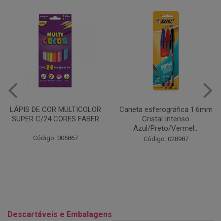
Caneta esferográfica 1.6mm
COLA EM BASTÃO 40G - LEO
Cristal Intenso
& LEO
Azul/Preto/Vermel...
Código: 028164
Código: 028987
Descartáveis e Embalagens