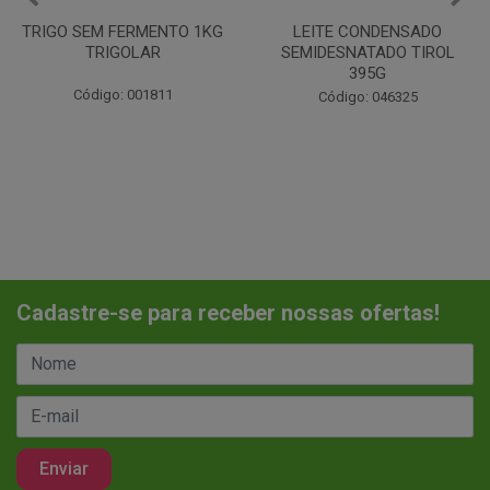
LEITE CONDENSADO
CHANTILINHO EM PO 400G
SEMIDESNATADO TIROL
MIX
395G
Código: 037442
Código: 046325
Cadastre-se para receber nossas ofertas!