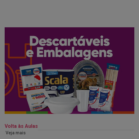
Volta às Aulas
Veja mais