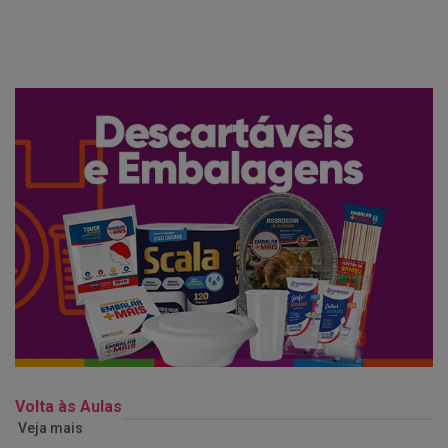
Volta às Aulas
Veja mais