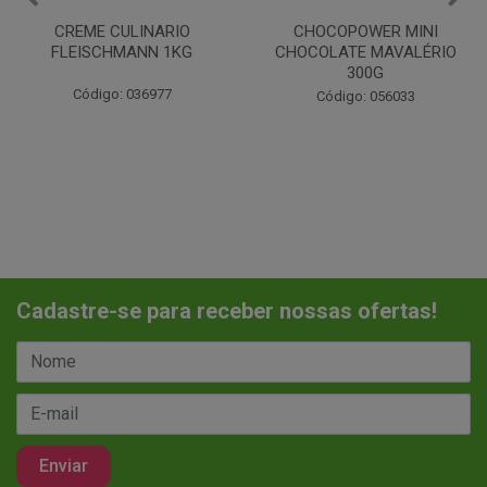
CHOCOPOWER MINI
COCO RALADO SWEET
CHOCOLATE MAVALÉRIO
FLOCO SOCOCO 1KG
300G
Código: 055534
Código: 056033
Cadastre-se para receber nossas ofertas!