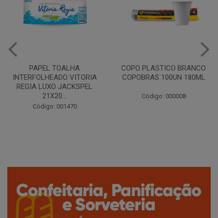
COPO PLASTICO BRANCO
CAFE TRADICIONAL 3
COPOBRAS 100UN 180ML
CORAÇÕES 250G
Código: 000008
Código: 042392