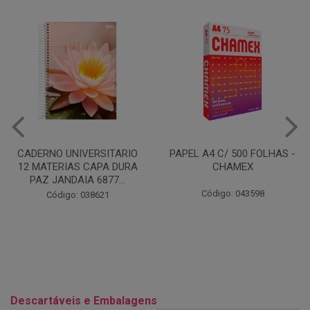
PAPEL A4 C/ 500 FOLHAS -
LÁPIS DE COR MULTICOLOR
CHAMEX
SUPER C/24 CORES FABER
Código: 043598
Código: 006867
Descartáveis e Embalagens