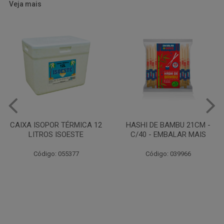
Veja mais
HASHI DE BAMBU 21CM -
FILME EM PVC DISPAFILM
C/40 - EMBALAR MAIS
TAMANHO 12X70
ROLOFACIL
Código: 039966
Código: 000736